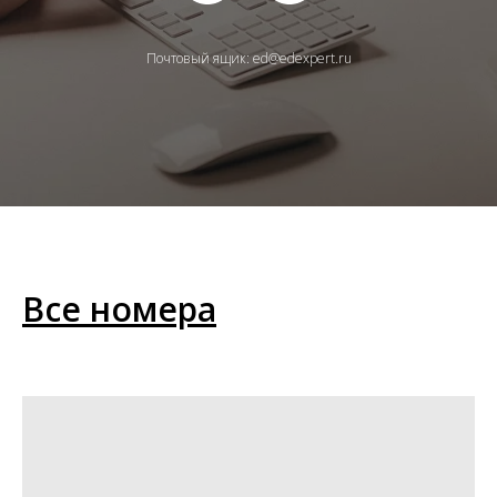
Почтовый ящик: ed@edexpert.ru
Все номера