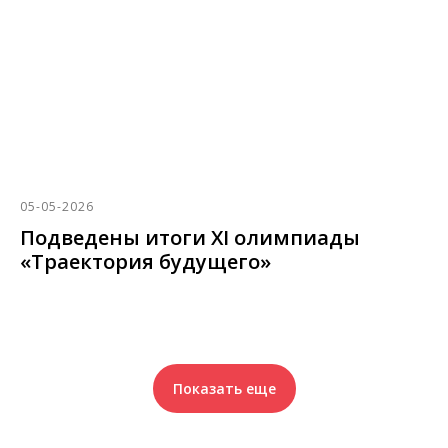
05-05-2026
Подведены итоги XI олимпиады
«Траектория будущего»
Показать еще