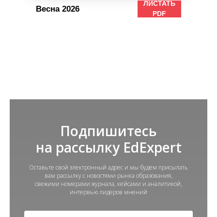
ЛИСТАТЬ
Весна 2026
PDF
Подпишитесь
на рассылку EdExpert
Оставьте свой электронный адрес и мы будем присылать
вам рассылку с новостями рынка образования,
свежими номерами журнала, кейсами и аналитикой,
интервью лидеров мнений