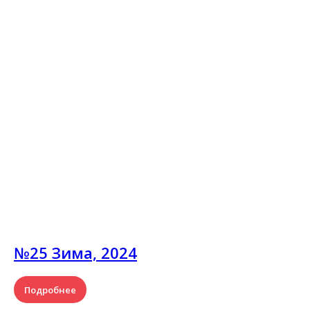
№25 Зима, 2024
Подробнее