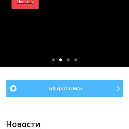
Читать
EdExpert в MAX
Новости