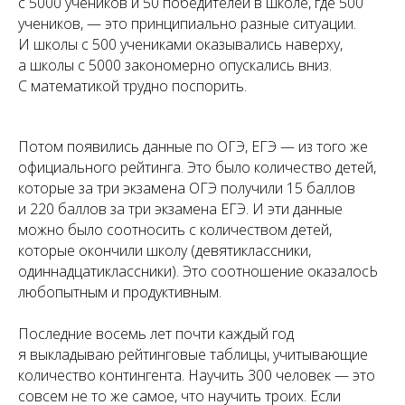
с 5000 учеников и 50 победителей в школе, где 500
учеников, — это принципиально разные ситуации.
И школы с 500 учениками оказывались наверху,
а школы с 5000 закономерно опускались вниз.
С математикой трудно поспорить.
Потом появились данные по ОГЭ, ЕГЭ — из того же
официального рейтинга. Это было количество детей,
которые за три экзамена ОГЭ получили 15 баллов
и 220 баллов за три экзамена ЕГЭ. И эти данные
можно было соотносить с количеством детей,
которые окончили школу (девятиклассники,
одиннадцатиклассники). Это соотношение оказалосЬ
любопытным и продуктивным.
Последние восемь лет почти каждый год
я выкладываю рейтинговые таблицы, учитывающие
количество контингента. Научить 300 человек — это
совсем не то же самое, что научить троих. Если