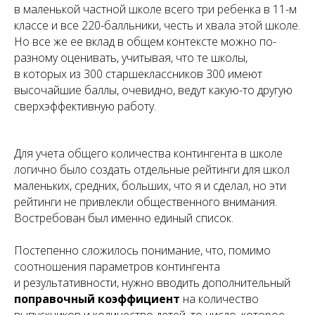
в маленькой частной школе всего три ребенка в 11-м
классе и все 220-балльники, честь и хвала этой школе.
Но все же ее вклад в общем контексте можно по-
разному оценивать, учитывая, что те школы,
в которых из 300 старшеклассников 300 имеют
высочайшие баллы, очевидно, ведут какую-то другую
сверхэффективную работу.
Для учета общего количества контингента в школе
логично было создать отдельные рейтинги для школ
маленьких, средних, больших, что я и сделал, но эти
рейтинги не привлекли общественного внимания.
Востребован был именно единый список.
Постепенно сложилось понимание, что, помимо
соотношения параметров контингента
и результативности, нужно вводить дополнительный
поправочный коэффициент
на количество
выпускников и количество детей, то число, которое