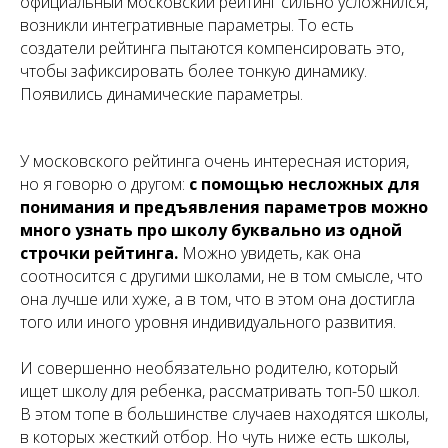
официальный московский рейтинг сильно усложнился,
возникли интегративные параметры. То есть
создатели рейтинга пытаются компенсировать это,
чтобы зафиксировать более тонкую динамику.
Появились динамические параметры.
У московского рейтинга очень интересная история,
но я говорю о другом:
с помощью несложных для
понимания и предъявления параметров можно
много узнать про школу буквально из одной
строчки рейтинга.
Можно увидеть, как она
соотносится с другими школами, не в том смысле, что
она лучше или хуже, а в том, что в этом она достигла
того или иного уровня индивидуального развития.
И совершенно необязательно родителю, который
ищет школу для ребенка, рассматривать топ-50 школ.
В этом топе в большинстве случаев находятся школы,
в которых жесткий отбор. Но чуть ниже есть школы,