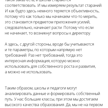
соответствовать. И мы измеряем результат стараний.
И как будто здесь немного теряется объективность,
потому что как только мы начинаем что-то мерить,
это становится предметом приложения усилий,
следовательно, начинает расти. Потому что если
не начинает, то возникнут вопросы к директору.
А здесь, с другой стороны, вроде бы учитываются
и те параметры, по которым напрямую нет
требований. Раз нет требований, тогда это
интересная информация, которую можно
использовать для собственного роста и развития,
а можно не использовать.
Таким образом, школы и педагоги могут
анализировать данные и формировать собственный
путь. У нас большие классы, при этом мы достигаем
высокого качества образования. Да, мы не на первом