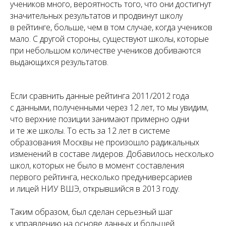
учеников много, вероятность того, что они достигнут
значительных результатов и продвинут школу
в рейтинге, больше, чем в том случае, когда учеников
мало. С другой стороны, существуют школы, которые
при небольшом количестве учеников добиваются
выдающихся результатов.
Если сравнить данные рейтинга 2011/2012 года
с данными, полученными через 12 лет, то мы увидим,
что верхние позиции занимают примерно одни
и те же школы. То есть за 12 лет в системе
образования Москвы не произошло радикальных
изменений в составе лидеров. Добавилось несколько
школ, которых не было в момент составления
первого рейтинга, несколько предуниверсариев
и лицей НИУ ВШЭ, открывшийся в 2013 году.
Таким образом, был сделан серьезный шаг
к управлению на основе данных и большей