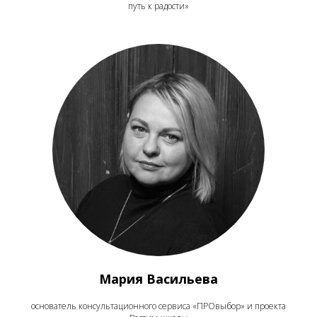
путь к радости»
Мария Васильева
основатель консультационного сервиса «ПРОвыбор» и проекта