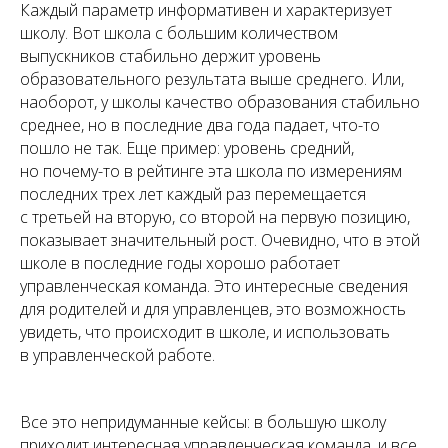
Каждый параметр информативен и характеризует
школу. Вот школа с большим количеством
выпускников стабильно держит уровень
образовательного результата выше среднего. Или,
наоборот, у школы качество образования стабильно
среднее, но в последние два года падает, что-то
пошло не так. Еще пример: уровень средний,
но почему-то в рейтинге эта школа по измерениям
последних трех лет каждый раз перемещается
с третьей на вторую, со второй на первую позицию,
показывает значительный рост. Очевидно, что в этой
школе в последние годы хорошо работает
управленческая команда. Это интересные сведения
для родителей и для управленцев, это возможность
увидеть, что происходит в школе, и использовать
в управленческой работе.
Все это непридуманные кейсы: в большую школу
приходит интересная управленческая команда, и все