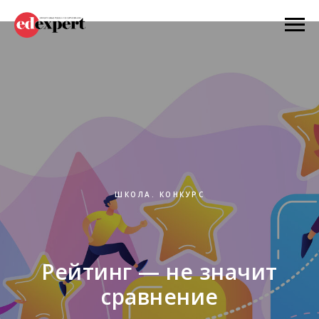
ШКОЛА. КОНКУРС
Рейтинг — не значит
сравнение