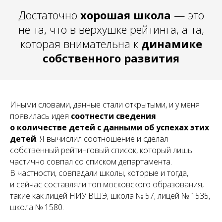
Достаточно
хорошая школа
— это
не та, что в верхушке рейтинга, а та,
которая внимательна к
динамике
собственного развития
Иными словами, данные стали открытыми, и у меня
появилась идея
соотнести сведения
о количестве детей с данными об успехах этих
детей
. Я вычислил соотношение и сделал
собственный рейтинговый список, который лишь
частично совпал со списком департамента.
В частности, совпадали школы, которые и тогда,
и сейчас составляли топ московского образования,
такие как лицей НИУ ВШЭ, школа № 57, лицей № 1535,
школа № 1580.