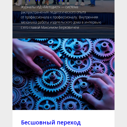
Журналы ИД «Методист» — система
распространения педагогического опыта
от профессионала к профессионалу. Внутренняя
механика работы издательского дома в интервью
с его главой Максимом Берковичем
Бесшовный переход