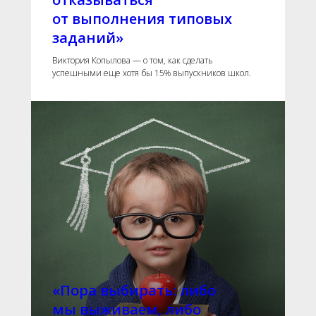
от выполнения типовых
заданий»
Виктория Копылова — о том, как сделать
успешными еще хотя бы 15% выпускников школ.
«Пора выбирать: либо
мы выживаем, либо