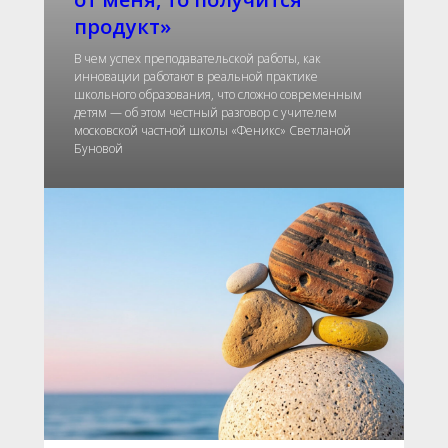
продукт»
В чем успех преподавательской работы, как
инновации работают в реальной практике
школьного образования, что сложно современным
детям — об этом честный разговор с учителем
московской частной школы «Феникс» Светланой
Буновой