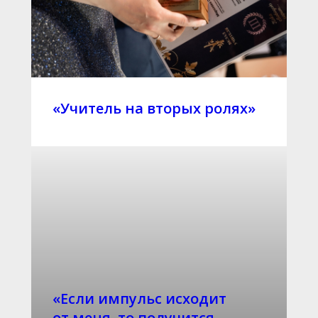
«Учитель на вторых ролях»
«Если импульс исходит
от меня, то получится