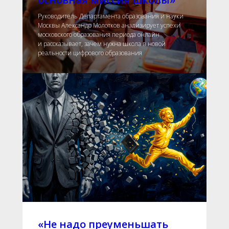
Руководитель Департамента образования и науки
Москвы Александр Молотков анализирует успехи
московского образования периода онлайн
и рассказывает, зачем нужна школа в новой
реальности цифрового образования
«Не надо преуменьшать