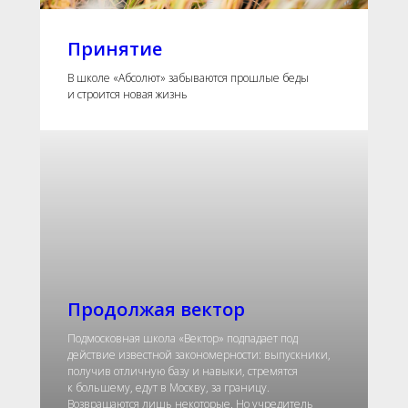
Принятие
В школе «Абсолют» забываются прошлые беды
и строится новая жизнь
Продолжая вектор
Подмосковная школа «Вектор» подпадает под
действие известной закономерности: выпускники,
получив отличную базу и навыки, стремятся
к большему, едут в Москву, за границу.
Возвращаются лишь некоторые. Но учредитель