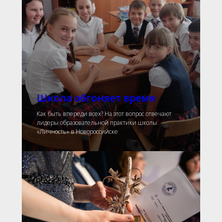
Школа обгоняет время
Как быть впереди всех? На этот вопрос отвечают
лидеры образовательной практики школы
«Личность» в Новороссийске