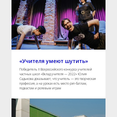
«Учителя умеют шутить»
Победитель II Всероссийского конкурса учителей
частных школ «Вклад учителя — 2022» Юлия
Садыкова доказывает, что учитель — это творческая
профессия, а на уроках есть место рэп-батлам,
подкастам и ролевым играм