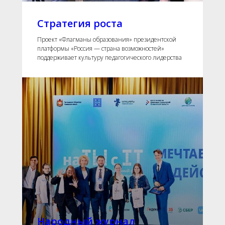
Стратегия роста
Проект «Флагманы образования» президентской
платформы «Россия — страна возможностей»
поддерживает культуру педагогического лидерства
Народный журнал