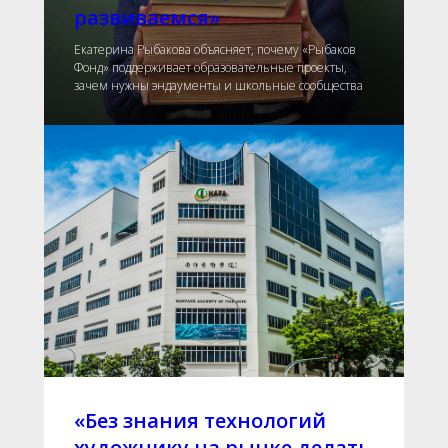
развиваемся»
Екатерина Рыбакова объясняет, почему «Рыбаков
Фонд» поддерживает образовательные проекты,
зачем нужны эндаументы и школьные сообщества
«Без знания технологий
художнику на рынке делать