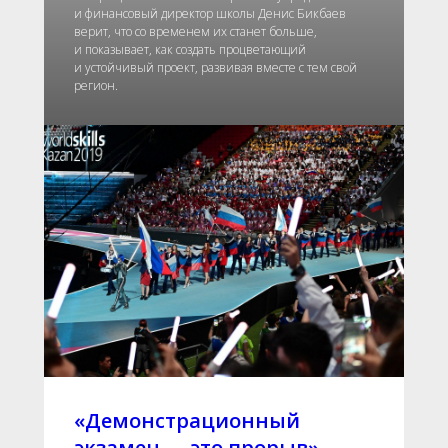
и финансовый директор школы Денис Бикбаев
верит, что со временем их станет больше,
и показывает, как создать процветающий
и устойчивый проект, развивая вместе с тем свой
регион.
«Демонстрационный
экзамен — это прорыв»