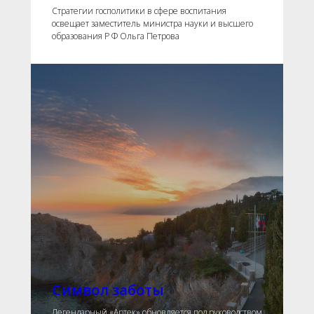
Стратегии госполитики в сфере воспитания
освещает заместитель министра науки и высшего
образования Р Ф Ольга Петрова
Символ заботы
Легендарный «Артек» обновляется под руководством