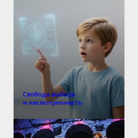
Свобода выбора
и насмотренность