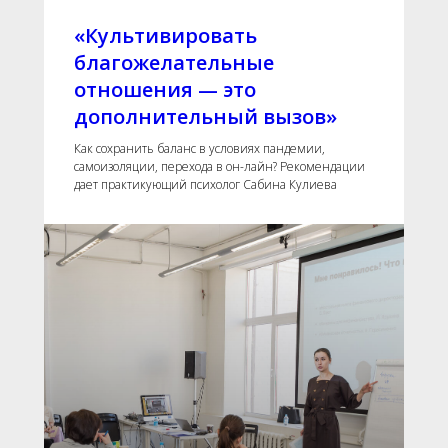
«Культивировать
благожелательные
отношения — это
дополнительный вызов»
Как сохранить баланс в условиях пандемии,
самоизоляции, перехода в он-лайн? Рекомендации
дает практикующий психолог Сабина Кулиева