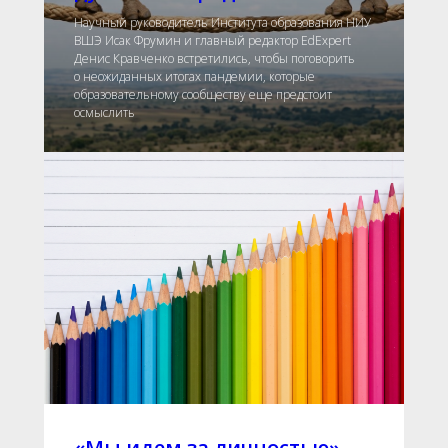
Научный руководитель Института образования НИУ
ВШЭ Исак Фрумин и главный редактор EdExpert
Денис Кравченко встретились, чтобы поговорить
о неожиданных итогах пандемии, которые
образовательному сообществу еще предстоит
осмыслить
«Мы идем за личностью»