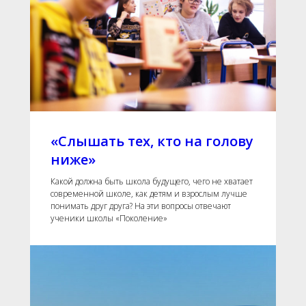
«Слышать тех, кто на голову
ниже»
Какой должна быть школа будущего, чего не хватает
современной школе, как детям и взрослым лучше
понимать друг друга? На эти вопросы отвечают
ученики школы «Поколение»