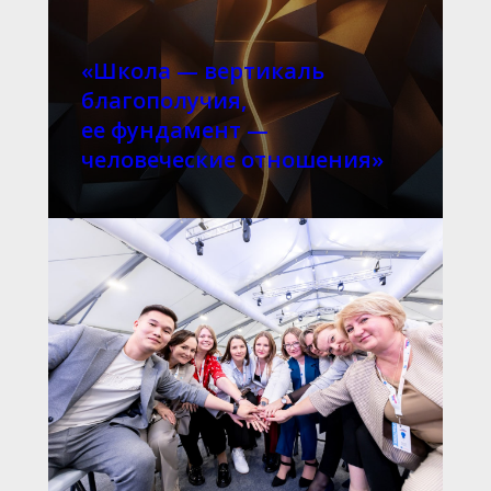
«Школа — вертикаль
благополучия,
ее фундамент —
человеческие отношения»