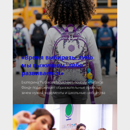
«Время выбирать: либо
мы выживаем, либо
развиваемся»
Екатерина Рыбакова объясняет, почему «Рыбаков
Фонд» поддерживает образовательные проекты,
зачем нужны эндаументы и школьные сообщества