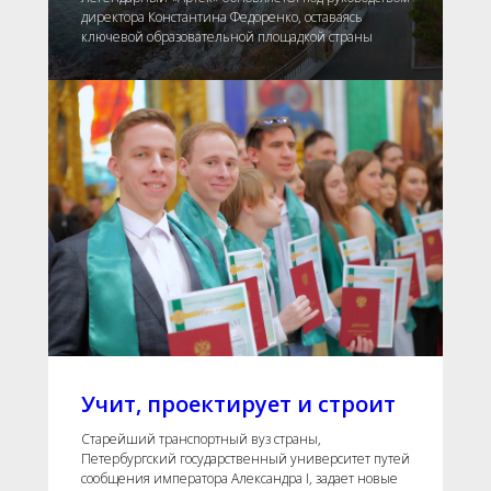
директора Константина Федоренко, оставаясь
ключевой образовательной площадкой страны
Учит, проектирует и строит
Старейший транспортный вуз страны,
Петербургский государственный университет путей
сообщения императора Александра I, задает новые