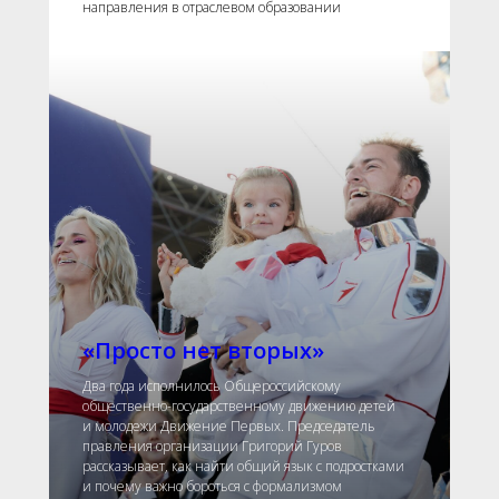
направления в отраслевом образовании
«Просто нет вторых»
Два года исполнилось Общероссийскому
общественно-государственному движению детей
и молодежи Движение Первых. Председатель
правления организации Григорий Гуров
рассказывает, как найти общий язык с подростками
и почему важно бороться с формализмом