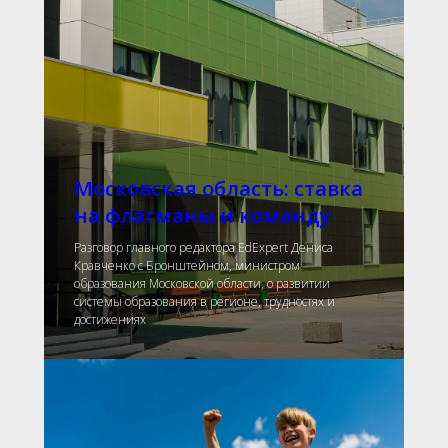
Московская область: ставка
на флагманы и команду
Разговор главного редактора EdExpert Дениса
Кравченко с Бронштейном, министром
образования Московской области, о развитии
системы образования в регионе, трудностях и
достижениях