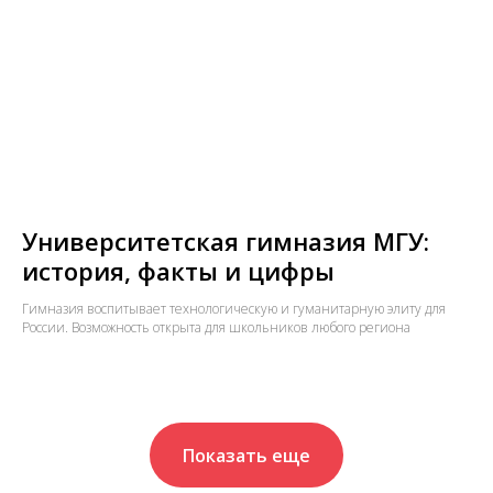
Университетская гимназия МГУ:
история, факты и цифры
Гимназия воспитывает технологическую и гуманитарную элиту для
России. Возможность открыта для школьников любого региона
Показать еще