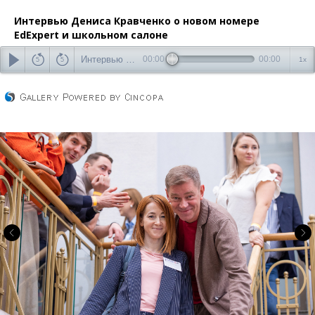
Интервью Дениса Кравченко о новом номере
EdExpert и школьном салоне
Интервью Дениса Кравченко о новом номере EdExpert и школьном салоне
00:00
00:00
1x