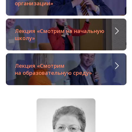
организации»
Лекция «Смотрим на начальную
школу»
Лекция «Смотрим
на образовательную среду»