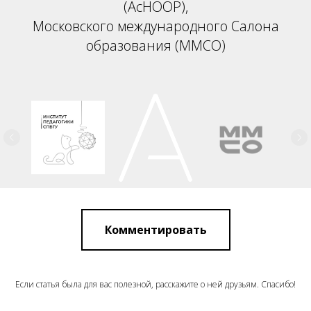
(АсНООР),
Московского международного Салона
образования (ММСО)
Комментировать
Если статья была для вас полезной, расскажите о ней друзьям. Спасибо!