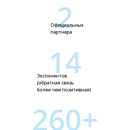
2
Официальных
партнера
14
Экспонентов
(обратная связь
более чем позитивная)
260+