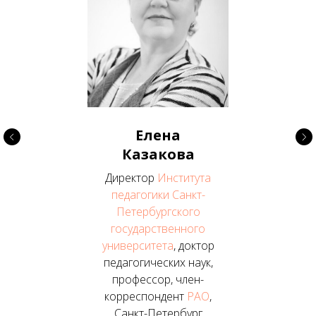
Елена
Казакова
Директор
Института
педагогики Санкт-
Петербургского
государственного
университета
, доктор
педагогических наук,
профессор, член-
корреспондент
РАО
,
Санкт-Петербург