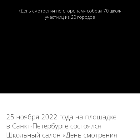
«День смотрения по сторонам» собрал 70 школ-
участниц из 20 городов
25 ноября 2022 года на площадке
в Санкт-Петербурге состоялся
Школьный салон «День смотрения