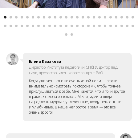
Елена Казакова
Директор Института педагогики СПбГУ, доктор пед.
наук, профессор, член-корреспондент РАО
Когда двигаешься к не очень ясной цели — важно
внимательно «смотреть по сторонам», чтобы точнее
прислушиваться к себе. Мне кажется, что и то, и другое
в рамках салона состоялось. Место, идеи и люди —
на редкость мудрые, увлеченные, воодушевленные
и улыбчивые. В наше непростое время — это все
очень дорого!