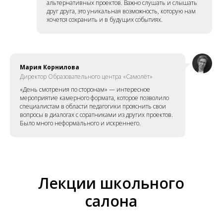
альтернативных проектов. Важно слушать и слышать
друг друга, это уникальная возможность, которую нам
хочется сохранить и в будущих событиях.
Мария Корнилова
Директор Образовательного центра «Самолёт»
«День смотрения по сторонам» — интересное
мероприятие камерного формата, которое позволило
специалистам в области педагогики прояснить свои
вопросы в диалогах с соратниками из других проектов.
Было много неформального и искреннего.
Лекции школьного
салона