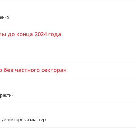
ченко
ы до конца 2024 года
 без частного сектора»
рактик
гуманитарный кластер