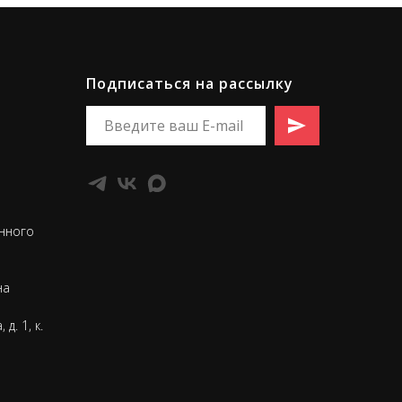
Подписаться на рассылку
нного
на
д. 1, к.