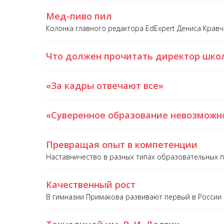
Мед-пиво пил
Колонка главного редактора EdExpert Дениса Крав
Что должен прочитать директор школ
«За кадры отвечают все»
«Суверенное образование невозможно
Превращая опыт в компетенции
Наставничество в разных типах образовательных п
Качественный рост
В гимназии Примакова развивают первый в России 