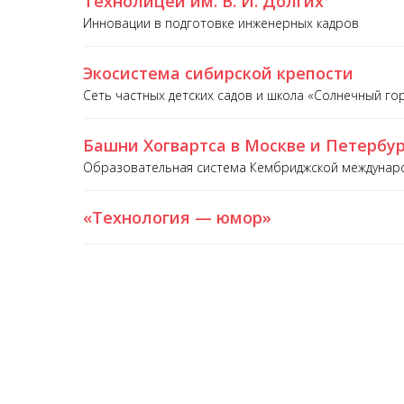
Технолицей им. В. И. Долгих
Инновации в подготовке инженерных кадров
Экосистема сибирской крепости
Сеть частных детских садов и школа «Солнечный г
Башни Хогвартса в Москве и Петербу
Образовательная система Кембриджской междунар
«Технология — юмор»