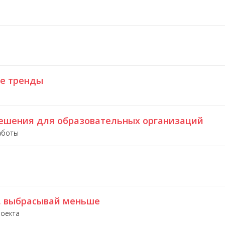
е тренды
ешения для образовательных организаций
аботы
е, выбрасывай меньше
роекта