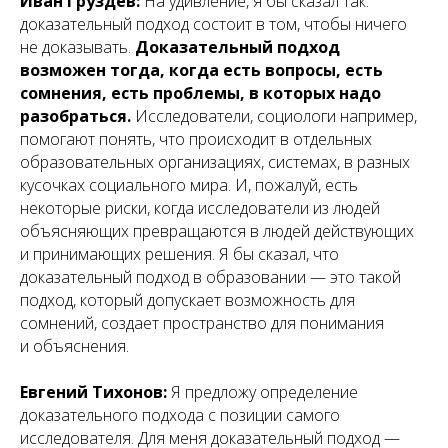
Иван Груздев:
На удивление,
я бы сказал так:
доказательный подход состоит в том, чтобы ничего
не доказывать.
Доказательный подход
возможен тогда, когда есть вопросы, есть
сомнения, есть проблемы, в которых надо
разобраться.
Исследователи, социологи например,
помогают понять, что происходит в отдельных
образовательных организациях, системах, в разных
кусочках социального мира. И, пожалуй, есть
некоторые риски, когда исследователи из людей
объясняющих превращаются в людей действующих
и принимающих решения. Я бы сказал, что
доказательный подход в образовании — это такой
подход, который допускает возможность для
сомнений, создает пространство для понимания
и объяснения.
Евгений Тихонов:
Я предложу определение
доказательного подхода с позиции самого
исследователя. Для меня доказательный подход —