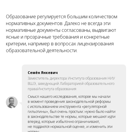
Образование регулируется большим количеством
нормативных документов. Далеко не всегда эти
нормативные документы согласованы, выдвигают
ясные и прозрачные требования и конкретные
критерии, например в вопросах лицензирования
образовательной деятельности.
Семён Янкевич
Заместитель директора Института образования НИУ
ВШЭ, заведующий Лабораторией образовательного
праваИнститута образования
Смысл нашего исследования, которое мы начали
в момент проведения законодательной реформы
с использованием инструмента «регуляторной
гильотины», был очень простым: нужно было найти
в законодательстве те нормы, которые мешают идти
вперед, которые избыточно ограничивают,
не поддаются нормальной оценке, и изменить эти
нормы.