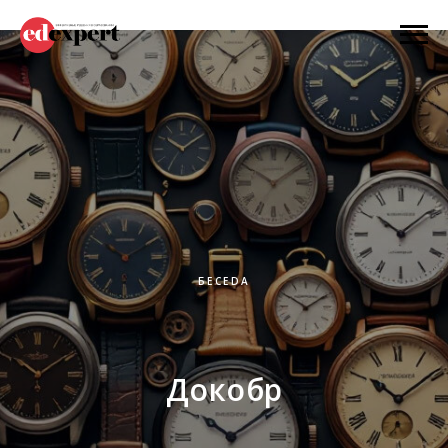
БЕСEDА
Док
обр