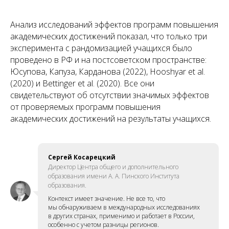
Анализ исследований эффектов программ повышения
академических достижений показал, что только три
эксперимента с рандомизацией учащихся было
проведено в РФ и на постсоветском пространстве:
Юсупова, Капуза, Карданова (2022), Hooshyar et al.
(2020) и Bettinger et al. (2020). Все они
свидетельствуют об отсутствии значимых эффектов
от проверяемых программ повышения
академических достижений на результаты учащихся.
Сергей Косарецкий
Директор Центра общего и дополнительного
образования имени А. А. Пинского Института
образования.
Контекст имеет значение. Не все то, что
мы обнаруживаем в международных исследованиях
в других странах, применимо и работает в России,
особенно с учетом разницы регионов.