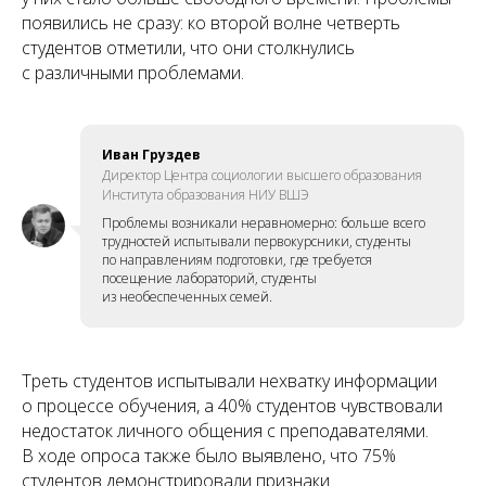
появились не сразу: ко второй волне четверть
студентов отметили, что они столкнулись
с различными проблемами.
Иван Груздев
Директор Центра социологии высшего образования
Института образования НИУ ВШЭ
Проблемы возникали неравномерно: больше всего
трудностей испытывали первокурсники, студенты
по направлениям подготовки, где требуется
посещение лабораторий, студенты
из необеспеченных семей.
Треть студентов испытывали нехватку информации
о процессе обучения, а 40% студентов чувствовали
недостаток личного общения с преподавателями.
В ходе опроса также было выявлено, что 75%
студентов демонстрировали признаки