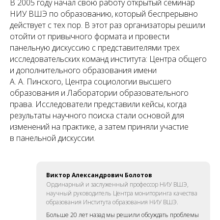
В 2005 году начал свою работу открытый семинар
НИУ ВШЭ по образованию, который беспрерывно
действует с тех пор. В этот раз организаторы решили
отойти от привычного формата и провести
панельную дискуссию c представителями трех
исследовательских команд института: Центра общего
и дополнительного образования имени
А. А. Пинского, Центра социологии высшего
образования и Лаборатории образовательного
права. Исследователи представили кейсы, когда
результаты научного поиска стали основой для
изменений на практике, а затем приняли участие
в панельной дискуссии.
Виктор Александрович Болотов
Ординарный и заслуженный профессор НИУ ВШЭ,
научный руководитель Центра мониторинга качества
образования Института образования НИУ ВШЭ.
Больше 20 лет назад мы решили обсуждать проблемы