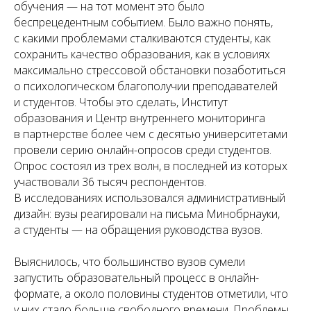
обучения — на тот момент это было
беспрецедентным событием. Было важно понять,
с какими проблемами сталкиваются студенты, как
сохранить качество образования, как в условиях
максимально стрессовой обстановки позаботиться
о психологическом благополучии преподавателей
и студентов. Чтобы это сделать, Институт
образования и Центр внутреннего мониторинга
в партнерстве более чем с десятью университетами
провели серию онлайн-опросов среди студентов.
Опрос состоял из трех волн, в последней из которых
участвовали 36 тысяч респондентов.
В исследованиях использовался административный
дизайн: вузы реагировали на письма Минобрнауки,
а студенты — на обращения руководства вузов.
Выяснилось, что большинство вузов сумели
запустить образовательный процесс в онлайн-
формате, а около половины студентов отметили, что
у них стало больше свободного времени. Проблемы