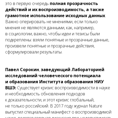
это в первую очередь
полная прозрачность
действий и их воспроизводимость, а также
грамотное использование исходных данных
.
Важно оперировать не мнениями, если только
мнения не являются данными, как, например,
в социологии, важно, чтобы идеи и тезисы были
подкреплены: взяли понятные и прозрачные данные,
произвели понятные и прозрачные действия,
сформулировали результаты.
Павел Сорокин
,
заведующий Лабораторией
исследований человеческого потенциала
и образования Института образования НИУ
ВШЭ:
Существует кризис воспроизводимости в науке
и необходимость обновления подходов
к доказательности, и этот кризис глобальный,
не только российский. В 2017 году журнал Nature
выпустил специальный манифест о воспроизводимой
науке, ведется горячая дискуссия про недопустимость