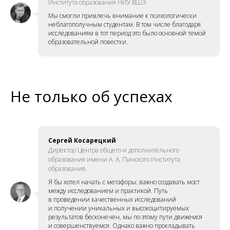
Института образования НИУ ВШЭ
Мы смогли привлечь внимание к психологически
неблагополучным студентам. В том числе благодаря
исследованиям в тот период это было основной темой
образовательной повестки.
Не только об успехах
Сергей Косарецкий
Директор Центра общего и дополнительного
образования имени А. А. Пинского Института
образования.
Я бы хотел начать с метафоры: важно создавать мост
между исследованием и практикой. Путь
в проведении качественных исследований
и получении уникальных и высокоцитируемых
результатов бесконечен, мы по этому пути движемся
и совершенствуемся. Однако важно прокладывать