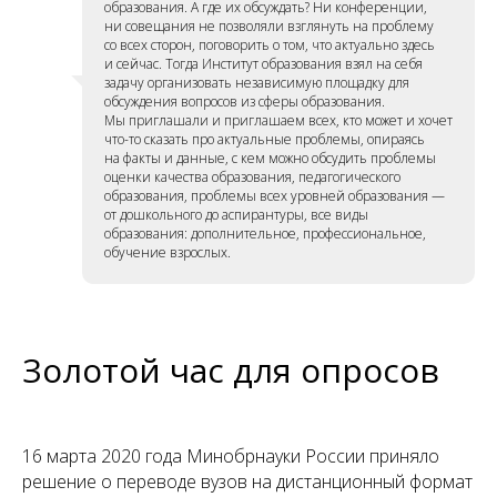
образования. А где их обсуждать? Ни конференции,
ни совещания не позволяли взглянуть на проблему
со всех сторон, поговорить о том, что актуально здесь
и сейчас. Тогда Институт образования взял на себя
задачу организовать независимую площадку для
обсуждения вопросов из сферы образования.
Мы приглашали и приглашаем всех, кто может и хочет
что-то сказать про актуальные проблемы, опираясь
на факты и данные, с кем можно обсудить проблемы
оценки качества образования, педагогического
образования, проблемы всех уровней образования —
от дошкольного до аспирантуры, все виды
образования: дополнительное, профессиональное,
обучение взрослых.
Золотой час для опросов
16 марта 2020 года Минобрнауки России приняло
решение о переводе вузов на дистанционный формат