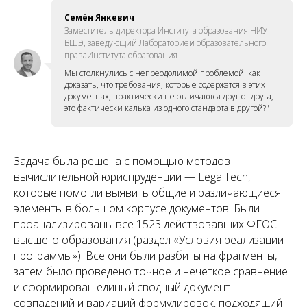
Семён Янкевич
Заместитель директора Института образования НИУ
ВШЭ, заведующий Лабораторией образовательного
праваИнститута образования
Мы столкнулись с непреодолимой проблемой: как
доказать, что требования, которые содержатся в этих
документах, практически не отличаются друг от друга,
это фактически калька из одного стандарта в другой?"
Задача была решена с помощью методов
вычислительной юриспруденции — LegalTech,
которые помогли выявить общие и различающиеся
элементы в большом корпусе документов. Были
проанализированы все 1523 действовавших ФГОС
высшего образования (раздел «Условия реализации
программы»). Все они были разбиты на фрагменты,
затем было проведено точное и нечеткое сравнение
и сформирован единый сводный документ
совпадений и вариаций формулировок, подходящий