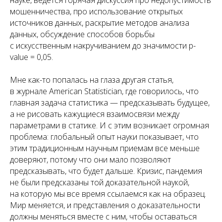
мошенничества, про использование открытых
источников данных, раскрытие методов анализа
данных, обсуждение способов борьбы
с искусственным накручиванием до значимости p-
value = 0,05.
Мне как-то попалась на глаза другая статья,
в журнале American Statistician, где говорилось, что
главная задача статистика — предсказывать будущее,
а не рисовать кажущиеся взаимосвязи между
параметрами в статике. И с этим возникает огромная
проблема: глобальный опыт науки показывает, что
этим традиционным научным приемам все меньше
доверяют, потому что они мало позволяют
предсказывать, что будет дальше. Кризис, пандемия
не были предсказаны той доказательной наукой,
на которую мы все время ссылаемся как на образец.
Мир меняется, и представления о доказательности
должны меняться вместе с ним, чтобы оставаться