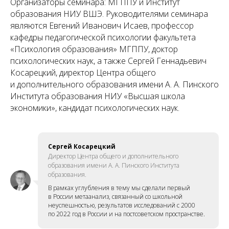
Организаторы семинара: МГППУ и Институт
образования НИУ ВШЭ. Руководителями семинара
являются Евгений Иванович Исаев, профессор
кафедры педагогической психологии факультета
«Психология образования» МГППУ, доктор
психологических наук, а также Сергей Геннадьевич
Косарецкий, директор Центра общего
и дополнительного образования имени А. А. Пинского
Института образования НИУ «Высшая школа
экономики», кандидат психологических наук.
Сергей Косарецкий
Директор Центра общего и дополнительного
образования имени А. А. Пинского Института
образования.
В рамках углубления в тему мы сделали первый
в России метаанализ, связанный со школьной
неуспешностью, результатов исследований с 2000
по 2022 год в России и на постсоветском пространстве.