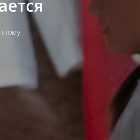
ается
енному