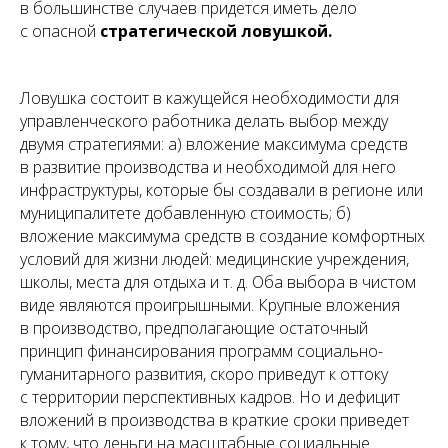
в большинстве случаев придется иметь дело
с опасной
стратегической ловушкой.
Ловушка состоит в кажущейся необходимости для
управленческого работника делать выбор между
двумя стратегиями: а) вложение максимума средств
в развитие производства и необходимой для него
инфраструктуры, которые бы создавали в регионе или
муниципалитете добавленную стоимость; б)
вложение максимума средств в создание комфортных
условий для жизни людей: медицинские учреждения,
школы, места для отдыха и т. д. Оба выбора в чистом
виде являются проигрышными. Крупные вложения
в производство, предполагающие остаточный
принцип финансирования программ социально-
гуманитарного развития, скоро приведут к оттоку
с территории перспективных кадров. Но и дефицит
вложений в производства в краткие сроки приведет
к тому, что деньги на масштабные социальные