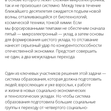
так и не произошел системно. Между тем в течение
ближайшего десятилетия ожидается подъем новой
волны, отталкивающейся от биотехнологий,
космической техники, тонкой химии. Если
мы форсированными темпами не обеспечим сначала
пятый — микроэлектронный — уклад, а затем основы
для формирования шестого уклада, то отставание
нанесет серьезный удар по конкурентоспособности
отечественной экономики. Предстоит совершить
не один, а два межукладных перехода.
Один из ключевых участников решения этой задачи —
система образования, которая должна подготовить
людей, взрослеющих и уже взрослых, к работе
и жизни в новых социально-экономических
и технологических укладах. Но чтобы система
образования подготовила большие социальные
группы к переходу от четвертого социально-