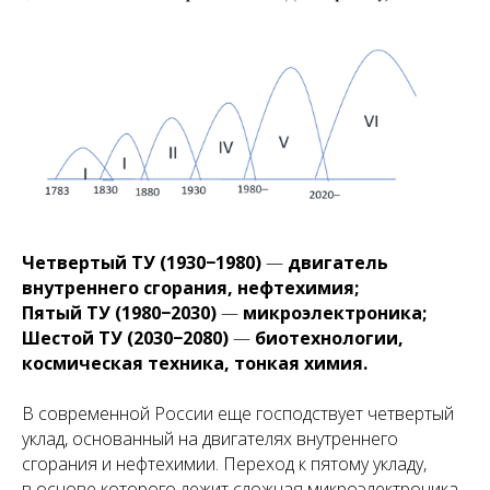
Четвертый ТУ (1930−1980)
—
двигатель
внутреннего сгорания, нефтехимия;
Пятый ТУ (1980−2030)
—
микроэлектроника;
Шестой ТУ (2030−2080)
—
биотехнологии,
космическая техника, тонкая химия.
В современной России еще господствует четвертый
уклад, основанный на двигателях внутреннего
сгорания и нефтехимии. Переход к пятому укладу,
в основе которого лежит сложная микроэлектроника,