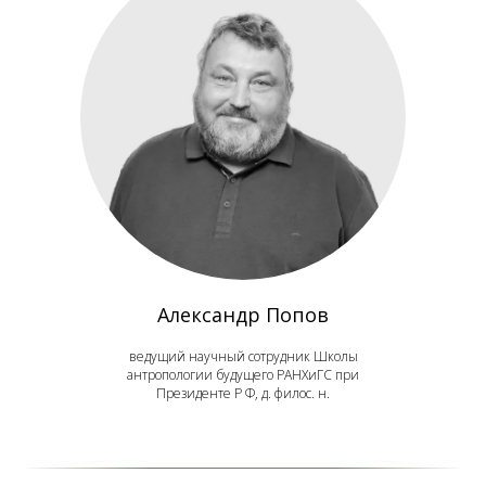
Александр Попов
ведущий научный сотрудник Школы
антропологии будущего РАНХиГС при
Президенте Р Ф, д. филос. н.