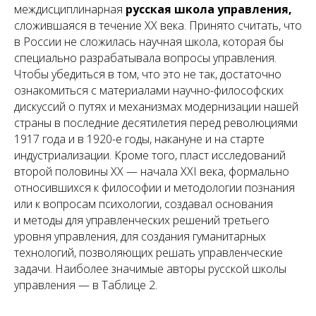
междисциплинарная
русская школа управления,
сложившаяся в течение XX века. Принято считать, что
в России не сложилась научная школа, которая бы
специально разрабатывала вопросы управления.
Чтобы убедиться в том, что это не так, достаточно
ознакомиться с материалами научно-философских
дискуссий о путях и механизмах модернизации нашей
страны в последние десятилетия перед революциями
1917 года и в 1920-е годы, накануне и на старте
индустриализации. Кроме того, пласт исследований
второй половины XX — начала XXI века, формально
относившихся к философии и методологии познания
или к вопросам психологии, создавал основания
и методы для управленческих решений третьего
уровня управления, для создания гуманитарных
технологий, позволяющих решать управленческие
задачи. Наиболее значимые авторы русской школы
управления — в Таблице 2.