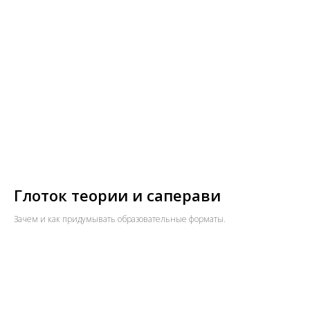
Глоток теории и саперави
Зачем и как придумывать образовательные форматы.