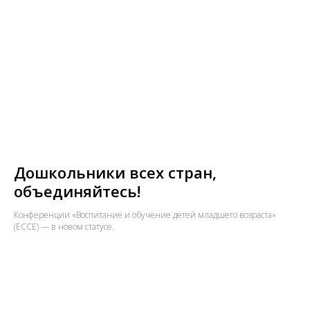
Дошкольники всех стран,
объединяйтесь!
Конференции «Воспитание и обучение детей младшего возраста»
(ECCE) — в новом статусе.