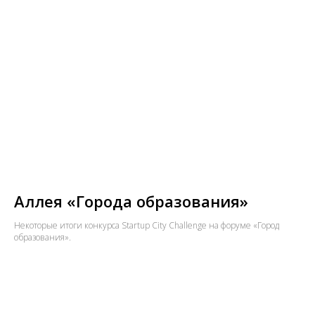
Аллея «Города образования»
Некоторые итоги конкурса Startup City Challenge на форуме «Город
образования».