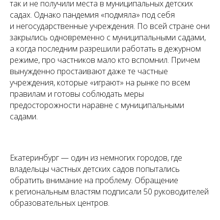
так и не получили места в муниципальных детских
садах. Однако пандемия «подмяла» под себя
и негосударственные учреждения. По всей стране они
закрылись одновременно с муниципальными садами,
а когда последним разрешили работать в дежурном
режиме, про частников мало кто вспомнил. Причем
вынужденно простаивают даже те частные
учреждения, которые «играют» на рынке по всем
правилам и готовы соблюдать меры
предосторожности наравне с муниципальными
садами.
Екатеринбург — один из немногих городов, где
владельцы частных детских садов попытались
обратить внимание на проблему. Обращение
к региональным властям подписали 50 руководителей
образовательных центров.