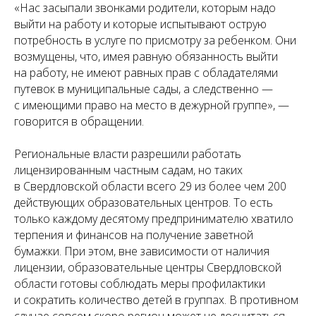
«Нас засыпали звонками родители, которым надо
выйти на работу и которые испытывают острую
потребность в услуге по присмотру за ребенком. Они
возмущены, что, имея равную обязанность выйти
на работу, не имеют равных прав с обладателями
путевок в муниципальные сады, а следственно —
с имеющими право на место в дежурной группе», —
говорится в обращении.
Региональные власти разрешили работать
лицензированным частным садам, но таких
в Свердловской области всего 29 из более чем 200
действующих образовательных центров. То есть
только каждому десятому предпринимателю хватило
терпения и финансов на получение заветной
бумажки. При этом, вне зависимости от наличия
лицензии, образовательные центры Свердловской
области готовы соблюдать меры профилактики
и сократить количество детей в группах. В противном
случае совсем скоро регион может не досчитаться