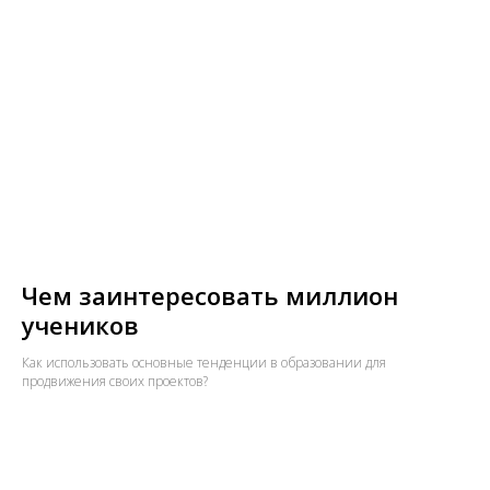
Чем заинтересовать миллион
учеников
Как использовать основные тенденции в образовании для
продвижения своих проектов?