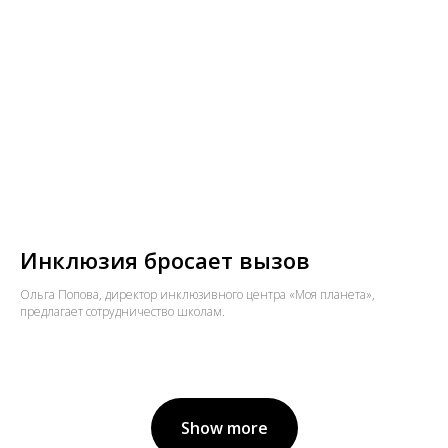
Инклюзия бросает вызов
Ольга Попова, директор инклюзивного центра «Моя планета»,
предлагает сотрудничество школам.
Show more