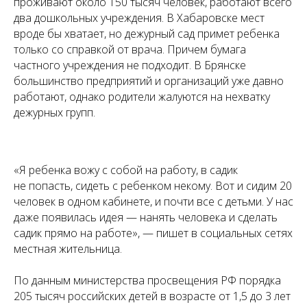
проживают около 150 тысяч человек, работают всего
два дошкольных учреждения. В Хабаровске мест
вроде бы хватает, но дежурный сад примет ребенка
только со справкой от врача. Причем бумага
частного учреждения не подходит. В Брянске
большинство предприятий и организаций уже давно
работают, однако родители жалуются на нехватку
дежурных групп.
«Я ребенка вожу с собой на работу, в садик
не попасть, сидеть с ребенком некому. Вот и сидим 20
человек в одном кабинете, и почти все с детьми. У нас
даже появилась идея — нанять человека и сделать
садик прямо на работе», — пишет в социальных сетях
местная жительница.
По данным министерства просвещения РФ порядка
205 тысяч российских детей в возрасте от 1,5 до 3 лет