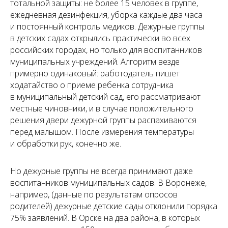
тотальной защиты: не более 15 человек в группе,
ежедневная дезинфекция, уборка каждые два часа
и постоянный контроль медиков. Дежурные группы
в детских садах открылись практически во всех
российских городах, но только для воспитанников
муниципальных учреждений. Алгоритм везде
примерно одинаковый: работодатель пишет
ходатайство о приеме ребенка сотрудника
в муниципальный детский сад, его рассматривают
местные чиновники, и в случае положительного
решения двери дежурной группы распахиваются
перед малышом. После измерения температуры
и обработки рук, конечно же.
Но дежурные группы не всегда принимают даже
воспитанников муниципальных садов. В Воронеже,
например, (данные по результатам опросов
родителей) дежурные детские сады отклонили порядка
75% заявлений. В Орске на два района, в которых