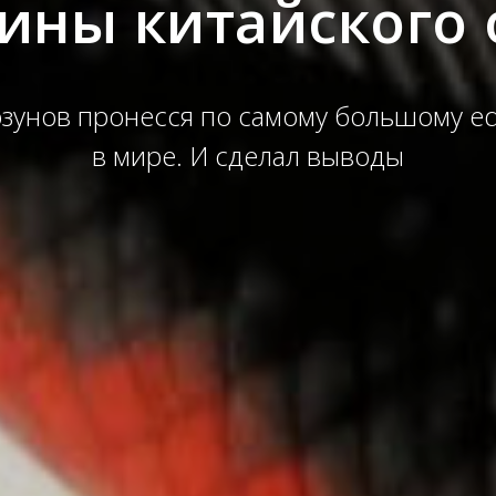
ины китайского 
зунов пронесся по самому большому e
в мире. И сделал выводы