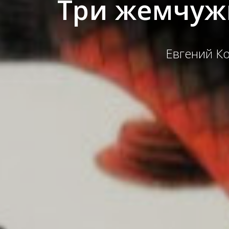
Три жемчуж
Евгений Ко