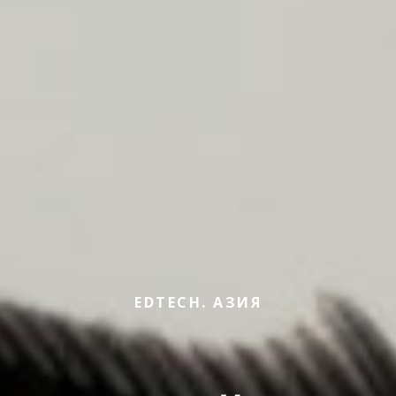
EDTECH. АЗИЯ