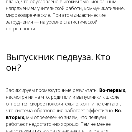
плана, что обусловлено высоким эмоциональным
напряжением учительской работы, коммуникативные,
мировоззренческие. При этом дидактические
затруднения — на уровне статистической
погрешности.
Выпускник педвуза. Кто
он?
Зафиксируем промежуточные результаты.
Во-первых
,
несмотря ни на что, родители и выпускники к школе
относятся скорее положительно, хотя и не считают,
что система образования работает эффективно.
Во-
вторых
, мы определенно знаем, что педвузы
работают недостаточно хорошо. Тем не менее
выпускники этих вузов осваивают в целом все