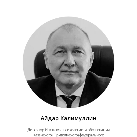
Айдар Калимуллин
Директор Института психологии и образования
Казанского (Приволжского) федерального