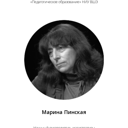
«Педагогическое образование» НИУ ВШЭ
Марина Пинская
Научный руководитель магистратуры