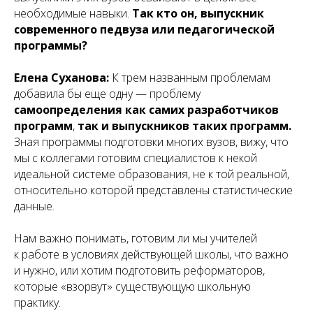
необходимые навыки.
Так кто он, выпускник
современного педвуза или педагогической
программы?
Елена Суханова:
К трем названным проблемам
добавила бы еще одну — проблему
самоопределения как самих разработчиков
программ
,
так и выпускников таких программ.
Зная программы подготовки многих вузов, вижу, что
мы с коллегами готовим специалистов к некой
идеальной системе образования, не к той реальной,
относительно которой представлены статистические
данные.
Нам важно понимать, готовим ли мы учителей
к работе в условиях действующей школы, что важно
и нужно, или хотим подготовить реформаторов,
которые «взорвут» существующую школьную
практику.