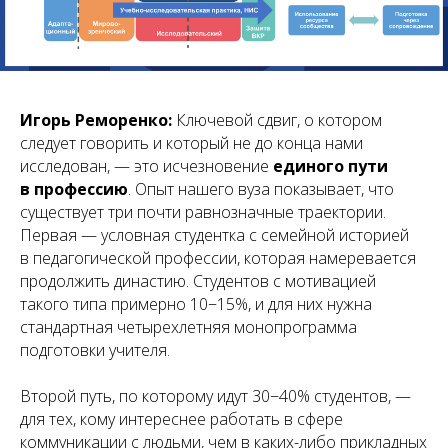
Игорь Реморенко:
Ключевой сдвиг, о котором
следует говорить и который не до конца нами
исследован, — это исчезновение
единого пути
в профессию
. Опыт нашего вуза показывает, что
существует три почти равнозначные траектории.
Первая — условная студентка с семейной историей
в педагогической профессии, которая намеревается
продолжить династию. Студентов с мотивацией
такого типа примерно 10−15%, и для них нужна
стандартная четырехлетняя монопрограмма
подготовки учителя.
Второй путь, по которому идут 30−40% студентов, —
для тех, кому интереснее работать в сфере
коммуникации с людьми, чем в каких-либо прикладных