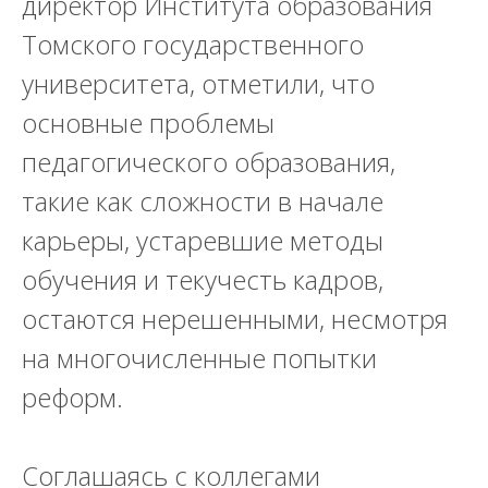
директор Института образования
Томского государственного
университета
, отметили, что
основные проблемы
педагогического образования,
такие как сложности в начале
карьеры, устаревшие методы
обучения и текучесть кадров,
остаются нерешенными, несмотря
на многочисленные попытки
реформ.
Соглашаясь с коллегами