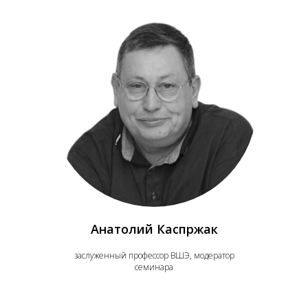
Анатолий Каспржак
заслуженный профессор ВШЭ, модератор
семинара