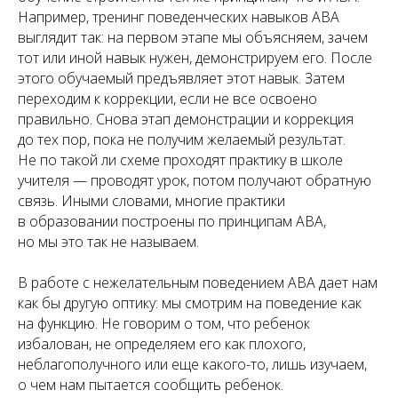
Например, тренинг поведенческих навыков ABA
выглядит так: на первом этапе мы объясняем, зачем
тот или иной навык нужен, демонстрируем его. После
этого обучаемый предъявляет этот навык. Затем
переходим к коррекции, если не все освоено
правильно. Снова этап демонстрации и коррекция
до тех пор, пока не получим желаемый результат.
Не по такой ли схеме проходят практику в школе
учителя — проводят урок, потом получают обратную
связь. Иными словами, многие практики
в образовании построены по принципам ABA,
но мы это так не называем.
В работе с нежелательным поведением ABA дает нам
как бы другую оптику: мы смотрим на поведение как
на функцию. Не говорим о том, что ребенок
избалован, не определяем его как плохого,
неблагополучного или еще какого-то, лишь изучаем,
о чем нам пытается сообщить ребенок.