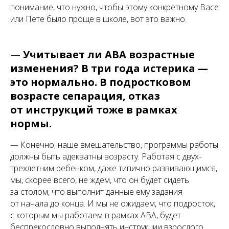
понимание, что нужно, чтобы этому конкретному Васе
или Пете было проще в школе, вот это важно.
—
Учитывает ли ABA возрастные
изменения? В три года истерика —
это нормально. В подростковом
возрасте сепарация, отказ
от инструкций тоже в рамках
нормы.
— Конечно, наше вмешательство, программы работы
должны быть адекватны возрасту. Работая с двух-
трехлетним ребенком, даже типично развивающимся,
мы, скорее всего, не ждем, что он будет сидеть
за столом, что выполнит данные ему задания
от начала до конца. И мы не ожидаем, что подросток,
с которым мы работаем в рамках ABA, будет
беспрекословно выполнять инструкции взрослого.