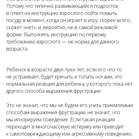
Потому что типично развивающийся подросток
в ответ на инструкцию взрослого пойти помыть
посуду в момент, когда он играет в игру, скорее всего,
скажет «нет», и, вероятно, не в самой вежливой
форме. Выполнять инструкцию по первому
требованию взрослого — не норма для данного
возраста.
Ребенок в возрасте двух-трех лет, если его что-то
не устраивает, будет кричать и топать ногами, это
нормальная реакция для ребенка, у которого пока нет
другого способа выражения фрустрации.
Это не значит, что мы не будем его учить приемлемым
способам выражения фрустрации, не значит, что
мы игнорируем поведение. Если такая реакция
переходит в многочасовую истерику или приводит
к самоповреждающему или агрессивному поведению,