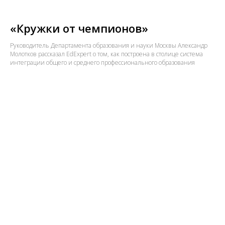
«Кружки от чемпионов»
Руководитель Департамента образования и науки Москвы Александр
Молотков рассказал EdExpert о том, как построена в столице система
интеграции общего и среднего профессионального образования