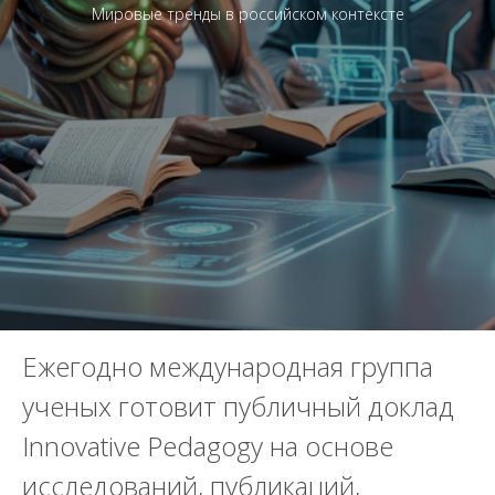
Мировые тренды в российском контексте
Ежегодно международная группа
ученых готовит публичный доклад
Innovative Pedagogy на основе
исследований, публикаций,