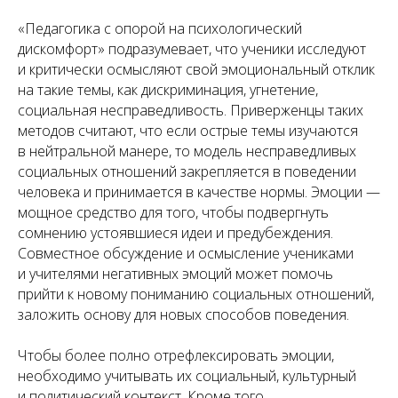
«Педагогика с опорой на психологический
дискомфорт» подразумевает, что ученики исследуют
и критически осмысляют свой эмоциональный отклик
на такие темы, как дискриминация, угнетение,
социальная несправедливость. Приверженцы таких
методов считают, что если острые темы изучаются
в нейтральной манере, то модель несправедливых
социальных отношений закрепляется в поведении
человека и принимается в качестве нормы. Эмоции —
мощное средство для того, чтобы подвергнуть
сомнению устоявшиеся идеи и предубеждения.
Совместное обсуждение и осмысление учениками
и учителями негативных эмоций может помочь
прийти к новому пониманию социальных отношений,
заложить основу для новых способов поведения.
Чтобы более полно отрефлексировать эмоции,
необходимо учитывать их социальный, культурный
и политический контекст. Кроме того,