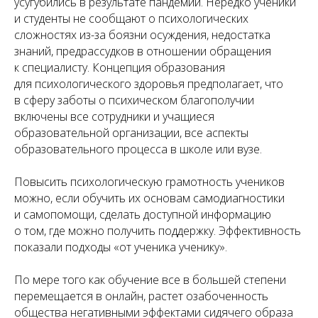
усугубились в результате пандемии. Нередко ученики
и студенты не сообщают о психологических
сложностях из-за боязни осуждения, недостатка
знаний, предрассудков в отношении обращения
к специалисту. Концепция образования
для психологического здоровья предполагает, что
в сферу заботы о психическом благополучии
включены все сотрудники и учащиеся
образовательной организации, все аспекты
образовательного процесса в школе или вузе.
Повысить психологическую грамотность учеников
можно, если обучить их основам самодиагностики
и самопомощи, сделать доступной информацию
о том, где можно получить поддержку. Эффективность
показали подходы «от ученика ученику».
По мере того как обучение все в большей степени
перемещается в онлайн, растет озабоченность
общества негативными эффектами сидячего образа