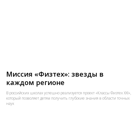
Миссия «Физтех»: звезды в
каждом регионе
В российских школах успешно реализуется проект «Классы Физтех XXI»,
который позволяет детям получить глубокие знания в области точных
наук