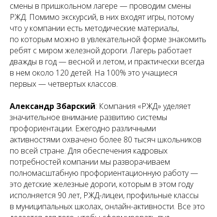
смены в пришкольном лагере — проводим смены
РЖД. Помимо экскурсий, в них входят игры, потому
что у компании есть методические материалы,
по которым можно в увлекательной форме знакомить
ребят с миром железной дороги. Лагерь работает
дважды в год — весной и летом, и практически всегда
в нем около 120 детей. На 100% это учащиеся
первых — четвертых классов.
Александр Збарский
: Компания «РЖД» уделяет
значительное внимание развитию системы
профориентации. Ежегодно различными
активностями охвачено более 80 тысяч школьников
по всей стране. Для обеспечения кадровых
потребностей компании мы разворачиваем
полномасштабную профориентационную работу —
это детские железные дороги, которым в этом году
исполняется 90 лет, РЖД-лицеи, профильные классы
в муниципальных школах, онлайн-активности. Все это