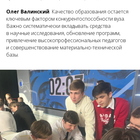
Олег Валинский
: Качество образования остается
ключевым фактором конкурентоспособности вуза.
Важно систематически вкладывать средства
в научные исследования, обновление программ,
привлечение высокопрофессиональных педагогов
и совершенствование материально-технической
базы.