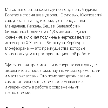
Мы активно развиваем научно-популярный туризм.
Богатая история вуза, дворец Юсуповых, Юсуповский
сад, уникальные аудитории, где преподавали
Менделеев, Гаккель, Бещев, Белелюбский,
библиотека более чем с 1,3 миллиона единиц
хранения, включая подлинные чертежи великих
инженеров XIX века — Бетанкура, Кербедза,
Монферрана, — это преимущества, которые
мы используем в профориентационной работе.
Эффективная практика — инженерные каникулы для
школьников с проектами, научными экспериментами
и мастер-классами. Это помогает детям развить
самостоятельность, логическое мышление
и уверенность в работе с современными
технологиями.