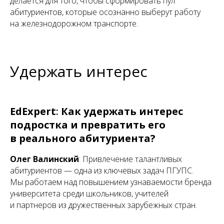
делается для того, чтобы сформировать пул
абитуриентов, которые осознанно выберут работу
на железнодорожном транспорте.
Удержать интерес
EdExpert
:
Как удержать интерес
подростка и превратить его
в реального абитуриента?
Олег Валинский
: Привлечение талантливых
абитуриентов — одна из ключевых задач ПГУПС.
Мы работаем над повышением узнаваемости бренда
университета среди школьников, учителей
и партнеров из дружественных зарубежных стран.