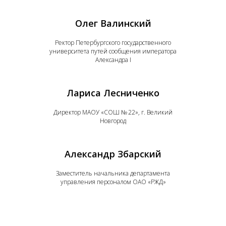
Олег Валинский
Ректор Петербургского государственного
университета путей сообщения императора
Александра I
Лариса Лесниченко
Директор МАОУ «СОШ № 22», г. Великий
Новгород
Александр Збарский
Заместитель начальника департамента
управления персоналом ОАО «РЖД»