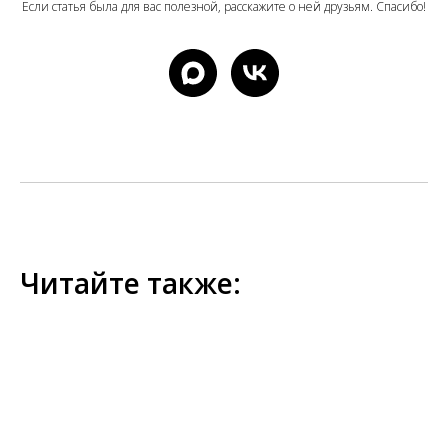
Если статья была для вас полезной, расскажите о ней друзьям. Спасибо!
Читайте также: