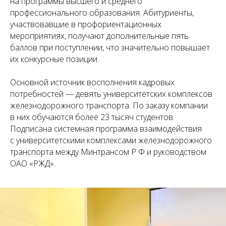
на программы высшего и среднего
профессионального образования. Абитуриенты,
участвовавшие в профориентационных
мероприятиях, получают дополнительные пять
баллов при поступлении, что значительно повышает
их конкурсные позиции.
Основной источник восполнения кадровых
потребностей — девять университетских комплексов
железнодорожного транспорта. По заказу компании
в них обучаются более 23 тысяч студентов.
Подписана системная программа взаимодействия
с университетскими комплексами железнодорожного
транспорта между Минтрансом Р Ф и руководством
ОАО «РЖД».