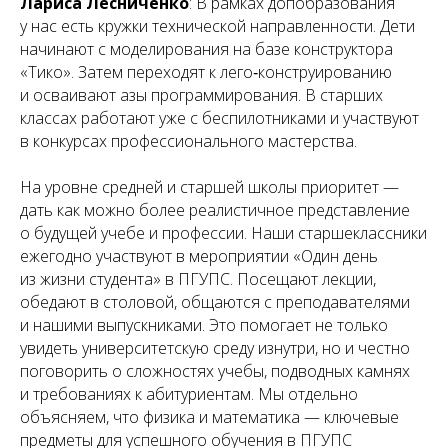
Лариса Лесниченко
: В рамках допобразования
у нас есть кружки технической направленности. Дети
начинают с моделирования на базе конструктора
«Тико». Затем переходят к лего‑конструированию
и осваивают азы программирования. В старших
классах работают уже с беспилотниками и участвуют
в конкурсах профессионального мастерства.
На уровне средней и старшей школы приоритет —
дать как можно более реалистичное представление
о будущей учебе и профессии. Наши старшеклассники
ежегодно участвуют в мероприятии «Один день
из жизни студента» в ПГУПС. Посещают лекции,
обедают в столовой, общаются с преподавателями
и нашими выпускниками. Это помогает не только
увидеть университетскую среду изнутри, но и честно
поговорить о сложностях учебы, подводных камнях
и требованиях к абитуриентам. Мы отдельно
объясняем, что физика и математика — ключевые
предметы для успешного обучения в ПГУПС