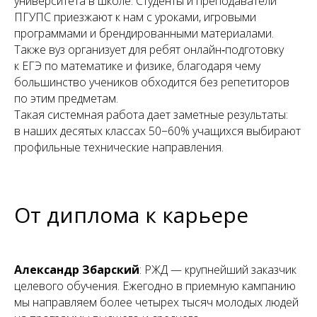
университета в школе. Студенты и преподаватели
ПГУПС приезжают к нам с уроками, игровыми
программами и брендированными материалами.
Также вуз организует для ребят онлайн‑подготовку
к ЕГЭ по математике и физике, благодаря чему
большинство учеников обходится без репетиторов
по этим предметам.
Такая системная работа дает заметные результаты:
в наших десятых классах 50−60% учащихся выбирают
профильные технические направления.
От диплома к карьере
Александр Збарский
: РЖД — крупнейший заказчик
целевого обучения. Ежегодно в приемную кампанию
мы направляем более четырех тысяч молодых людей