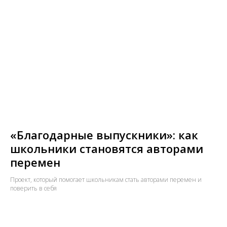
«Благодарные выпускники»: как
школьники становятся авторами
перемен
Проект, который помогает школьникам стать авторами перемен и
поверить в себя