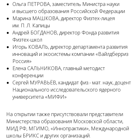
Ольга ПЕТРОВА, заместитель Министра науки
и высшего образования Российской Федерации
Марина МАШКОВА, директор Физтех-лицея
им. П. Л. Капицы
Андрей БОГДАНОВ, директор Фонда развития
Физтех-школ
Игорь КОВАЛЬ, директор департамента развития
инноваций и экосистемы компании «Вайлдберриз
Россия»
Елена САЛЬНИКОВА, главный методист
конференции
Сергей МУРАВЬЁВ, кандидат физ.- мат. наук, доцент
Национального исследовательского ядерного
университета «МИФИ»
На открытии также присутствовали представители
Министерства образования Московской области,
МИД РФ, МГИМО, «Иннопрактики», Международной
школы БРИКС и других организаций.