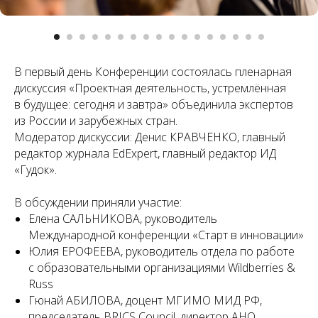
В первый день Конференции состоялась пленарная
дискуссия «Проектная деятельность, устремлённая
в будущее: сегодня и завтра» объединила экспертов
из России и зарубежных стран.
Модератор дискуссии: Денис КРАВЧЕНКО, главный
редактор журнала EdEхpert, главный редактор ИД
«Гудок».
В обсуждении приняли участие:
Елена САЛЬНИКОВА, руководитель
Международной конференции «Старт в инновации»
Юлия ЕРОФЕЕВА, руководитель отдела по работе
с образовательными организациями Wildberries &
Russ
Гюнай АБИЛОВА, доцент МГИМО МИД РФ,
председатель BRICS Council, директор АНО