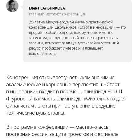
Елена САЛЬНИКОВА
главный методист конференции
25-летие Международной научно-практической
конференции школьников «Старт в инновации» — это
предмет особой гордости, потому что это именно
та система, тот путь, который позволяет раскрывать
таланты, помогает детям увидеть свой внутренний
ресурс, пробуждает интерес и и повышает
вовлечённость.
Конференция открывает участникам значимые
академические и карьерные перспективы. «Старт
в инновации» входит в перечень олимпиад РСОШ
(II уровень) как часть олимпиады «Физтех», что даёт
финалистам льготы при поступлении в ведущие
технические вузы страны.
В программе конференции — мастер-классы,
постерная сессия, защита проектов и фестиваль