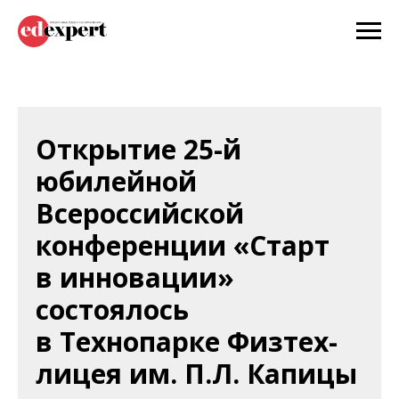
Открытие 25-й
юбилейной
Всероссийской
конференции «Старт
в инновации»
состоялось
в Технопарке Физтех-
лицея им. П.Л. Капицы