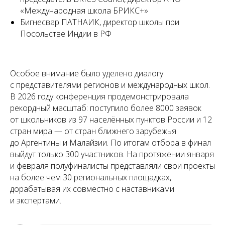
«Международная школа БРИКС+»
Бигнесвар ПАТНАИК, директор школы при
Посольстве Индии в РФ
Особое внимание было уделено диалогу
с представителями регионов и международных школ.
В 2026 году конференция продемонстрировала
рекордный масштаб: поступило более 8000 заявок
от школьников из 97 населённых пунктов России и 12
стран мира — от стран ближнего зарубежья
до Аргентины и Малайзии. По итогам отбора в финал
выйдут только 300 участников. На протяжении января
и февраля полуфиналисты представляли свои проекты
на более чем 30 региональных площадках,
дорабатывая их совместно с наставниками
и экспертами.