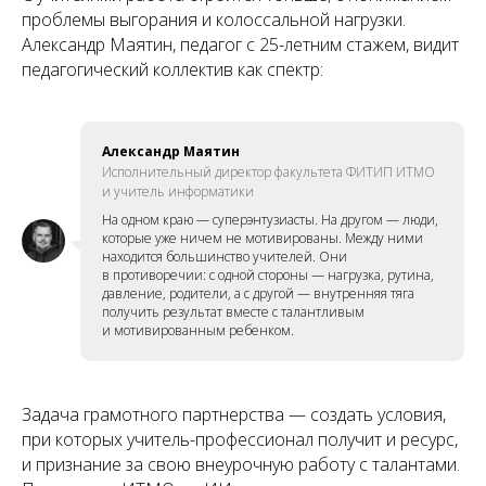
проблемы выгорания и колоссальной нагрузки.
Александр Маятин, педагог с 25-летним стажем, видит
педагогический коллектив как спектр:
Александр Маятин
Исполнительный директор факультета ФИТИП ИТМО
и учитель информатики
На одном краю — суперэнтузиасты. На другом — люди,
которые уже ничем не мотивированы. Между ними
находится большинство учителей. Они
в противоречии: с одной стороны — нагрузка, рутина,
давление, родители, а с другой — внутренняя тяга
получить результат вместе с талантливым
и мотивированным ребенком.
Задача грамотного партнерства — создать условия,
при которых учитель-профессионал получит и ресурс,
и признание за свою внеурочную работу с талантами.