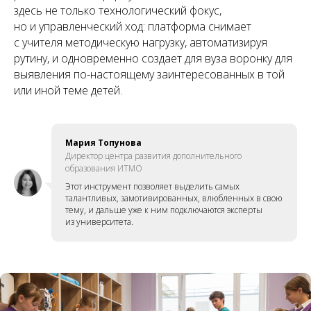
здесь не только технологический фокус,
но и управленческий ход: платформа снимает
с учителя методическую нагрузку, автоматизируя
рутину, и одновременно создает для вуза воронку для
выявления по-настоящему заинтересованных в той
или иной теме детей.
Мария Топунова
Директор центра развития дополнительного
образования ИТМО
Этот инструмент позволяет выделить самых
талантливых, замотивированных, влюбленных в свою
тему, и дальше уже к ним подключаются эксперты
из университета.