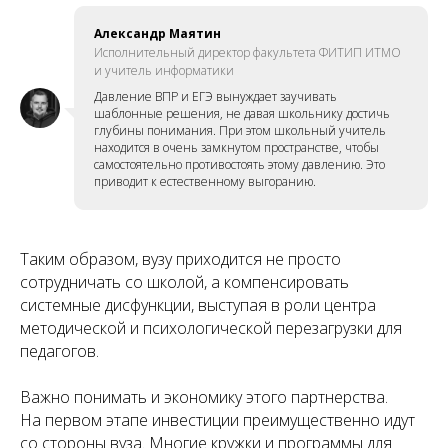
Александр Маятин
Исполнительный директор факультета ФИТИП ИТМО
и учитель информатики
Давление ВПР и ЕГЭ вынуждает заучивать
шаблонные решения, не давая школьнику достичь
глубины понимания. При этом школьный учитель
находится в очень замкнутом пространстве, чтобы
самостоятельно противостоять этому давлению. Это
приводит к естественному выгоранию.
Таким образом, вузу приходится не просто
сотрудничать со школой, а компенсировать
системные дисфункции, выступая в роли центра
методической и психологической перезагрузки для
педагогов.
Важно понимать и экономику этого партнерства.
На первом этапе инвестиции преимущественно идут
со стороны вуза. Многие кружки и программы для