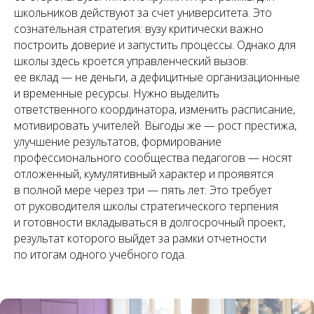
школьников действуют за счет университета. Это
сознательная стратегия: вузу критически важно
построить доверие и запустить процессы. Однако для
школы здесь кроется управленческий вызов:
ее вклад — не деньги, а дефицитные организационные
и временные ресурсы. Нужно выделить
ответственного координатора, изменить расписание,
мотивировать учителей. Выгоды же — рост престижа,
улучшение результатов, формирование
профессионального сообщества педагогов — носят
отложенный, кумулятивный характер и проявятся
в полной мере через три — пять лет. Это требует
от руководителя школы стратегического терпения
и готовности вкладываться в долгосрочный проект,
результат которого выйдет за рамки отчетности
по итогам одного учебного года.