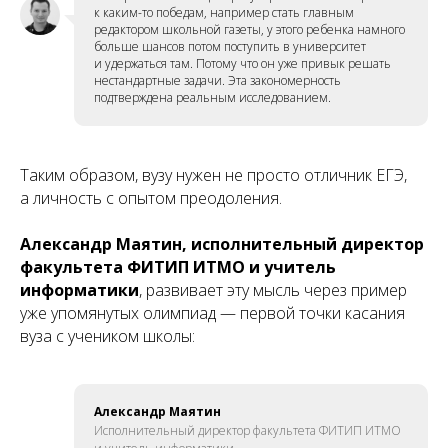
к каким-то победам, например стать главным
редактором школьной газеты, у этого ребенка намного
больше шансов потом поступить в университет
и удержаться там. Потому что он уже привык решать
нестандартные задачи. Эта закономерность
подтверждена реальным исследованием.
Таким образом, вузу нужен не просто отличник ЕГЭ,
а личность с опытом преодоления.
Александр Маятин, исполнительный директор
факультета ФИТИП ИТМО и учитель
информатики
, развивает эту мысль через пример
уже упомянутых олимпиад — первой точки касания
вуза с учеником школы:
Александр Маятин
Исполнительный директор факультета ФИТИП ИТМО