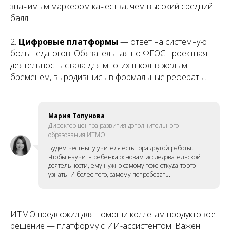
значимым маркером качества, чем высокий средний
балл.
2.
Цифровые платформы
— ответ на системную
боль педагогов. Обязательная по ФГОС проектная
деятельность стала для многих школ тяжелым
бременем, выродившись в формальные рефераты.
Мария Топунова
Директор центра развития дополнительного
образования ИТМО
Будем честны: у учителя есть гора другой работы.
Чтобы научить ребенка основам исследовательской
деятельности, ему нужно самому тоже откуда-то это
узнать. И более того, самому попробовать.
ИТМО предложил для помощи коллегам продуктовое
решение — платформу с ИИ-ассистентом. Важен