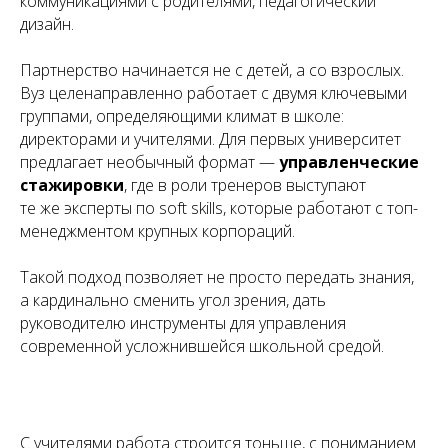
коммуникациями с родителями, педагогический
дизайн.
Партнерство начинается не с детей, а со взрослых.
Вуз целенаправленно работает с двумя ключевыми
группами, определяющими климат в школе:
директорами и учителями. Для первых университет
предлагает необычный формат —
управленческие
стажировки
, где в роли тренеров выступают
те же эксперты по soft skills, которые работают с топ-
менеджментом крупных корпораций.
Такой подход позволяет не просто передать знания,
а кардинально сменить угол зрения, дать
руководителю инструменты для управления
современной усложнившейся школьной средой.
С учителями работа строится тоньше, с пониманием