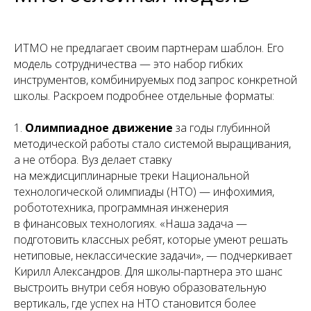
ИТМО не предлагает своим партнерам шаблон. Его
модель сотрудничества — это набор гибких
инструментов, комбинируемых под запрос конкретной
школы. Раскроем подробнее отдельные форматы:
1.
Олимпиадное движение
за годы глубинной
методической работы стало системой выращивания,
а не отбора. Вуз делает ставку
на междисциплинарные треки Национальной
технологической олимпиады (НТО) — инфохимия,
робототехника, программная инженерия
в финансовых технологиях.
«Наша задача
—
подготовить классных ребят, которые умеют решать
нетиповые, неклассические задачи»,
— подчеркивает
Кирилл Александров. Для школы-партнера это шанс
выстроить внутри себя новую образовательную
вертикаль, где успех на НТО становится более