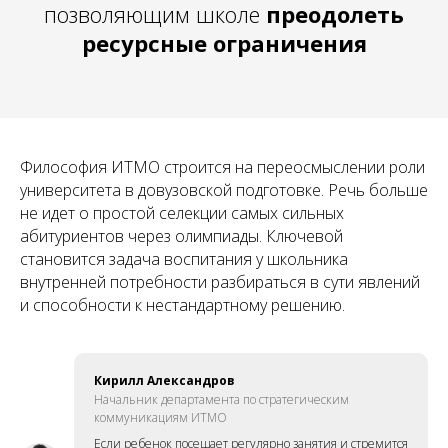
позволяющим школе
преодолеть
ресурсные ограничения
Философия ИТМО строится на переосмыслении роли
университета в довузовской подготовке. Речь больше
не идет о простой селекции самых сильных
абитуриентов через олимпиады. Ключевой
становится задача воспитания у школьника
внутренней потребности разбираться в сути явлений
и способности к нестандартному решению
.
Кирилл Александров
Начальник департамента по стратегическим
коммуникациям ИТМО
Если ребенок посещает регулярно занятия и стремится