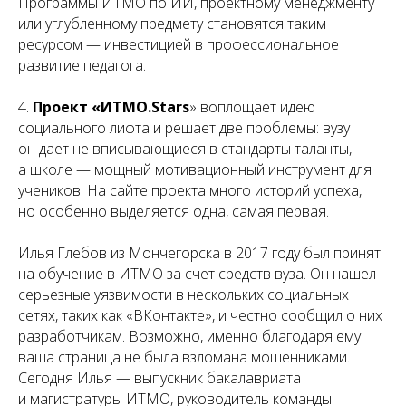
Программы ИТМО по ИИ, проектному менеджменту
или углубленному предмету становятся таким
ресурсом — инвестицией в профессиональное
развитие педагога.
4.
Проект «ИТМО.Stars
» воплощает идею
социального лифта и решает две проблемы: вузу
он дает не вписывающиеся в стандарты таланты,
а школе — мощный мотивационный инструмент для
учеников. На сайте проекта много историй успеха,
но особенно выделяется одна, самая первая.
Илья Глебов из Мончегорска в 2017 году был принят
на обучение в ИТМО за счет средств вуза. Он нашел
серьезные уязвимости в нескольких социальных
сетях, таких как «ВКонтакте», и честно сообщил о них
разработчикам. Возможно, именно благодаря ему
ваша страница не была взломана мошенниками.
Сегодня Илья — выпускник бакалавриата
и магистратуры ИТМО, руководитель команды