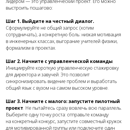
лидером — это управленческий проект. Его можно
выстроить пошагово:
Шаг 1. Выйдите на честный диалог.
Сформулируйте не общий запрос (хотим
сотрудничать), а конкретную боль: низкая мотивация
в инженерных классах, выгорание учителей физики,
формализм в проектах.
Шаг 2. Начните с управленческой команды
.
Инициируйте короткую управленческую стажировку
для директора и завучей. Это позволит
синхронизировать видение проблем и выработать
общий язык с вузом на самом высоком уровне.
Шаг 3. Начните с малого: запустите пилотный
проект
. Не пытайтесь сразу вовлечь всю параллель.
Выберите одну точку роста: отправьте команду
на конкретный конкурс, запустите совместный кружок
для мотивированной группы или подключите один