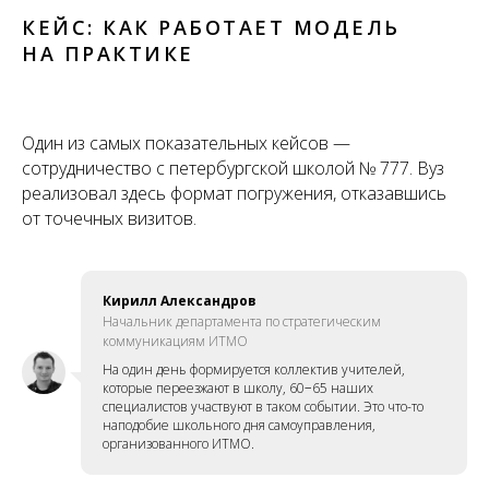
КЕЙС: КАК РАБОТАЕТ МОДЕЛЬ
НА ПРАКТИКЕ
Один из самых показательных кейсов —
сотрудничество с петербургской школой № 777. Вуз
реализовал здесь формат погружения, отказавшись
от точечных визитов.
Кирилл Александров
Начальник департамента по стратегическим
коммуникациям ИТМО
На один день формируется коллектив учителей,
которые переезжают в школу, 60−65 наших
специалистов участвуют в таком событии. Это что-то
наподобие школьного дня самоуправления,
организованного ИТМО.