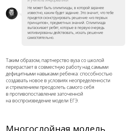
и учитель информатики
Не может быть олимпиады, в которой заранее
известно, каким будет задание. Это значит, что тебе
придется сконструировать решение «из первых
принципов», предметных знаний. Олимпиада
вытаскивает ребят, которые в первую очередь
мотивированы действовать, искать решение
самостоятельно.
Таким образом, партнерство вуза со школой
перерастает в совместную работу над самыми
дефицитными навыками ребенка: способностью
создавать новое в условиях неопределенности
и стремлением преодолеть самого себя
в противопоставление заточенной
на воспроизведение модели ЕГЭ.
Многослойная модель