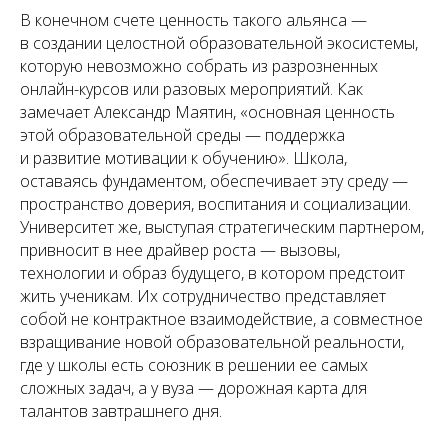
В конечном счете ценность такого альянса —
в создании целостной образовательной экосистемы,
которую невозможно собрать из разрозненных
онлайн-курсов или разовых мероприятий. Как
замечает Александр Маятин,
«основная ценность
этой образовательной среды
—
поддержка
и развитие мотивации к обучению».
Школа,
оставаясь фундаментом, обеспечивает эту среду —
пространство доверия, воспитания и социализации.
Университет же, выступая стратегическим партнером,
привносит в нее драйвер роста — вызовы,
технологии и образ будущего, в котором предстоит
жить ученикам. Их сотрудничество представляет
собой не контрактное взаимодействие, а совместное
взращивание новой образовательной реальности,
где у школы есть союзник в решении ее самых
сложных задач, а у вуза — дорожная карта для
талантов завтрашнего дня.