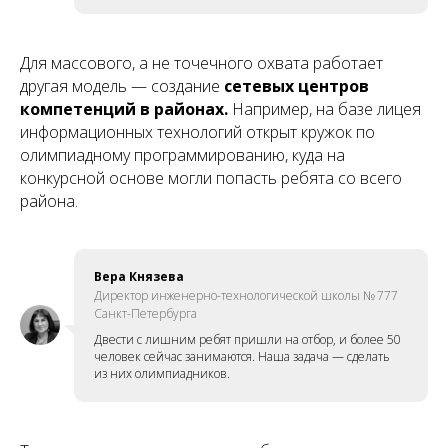
Для массового, а не точечного охвата работает
другая модель — создание
сетевых центров
компетенций в районах.
Например, на базе лицея
информационных технологий открыт кружок по
олимпиадному программированию, куда на
конкурсной основе могли попасть ребята со всего
района.
Вера Князева
Директор инженерно-технологической школы № 777
Санкт-Петербурга
Двести с лишним ребят пришли на отбор, и более 50
человек сейчас занимаются. Наша задача — сделать
из них олимпиадников.