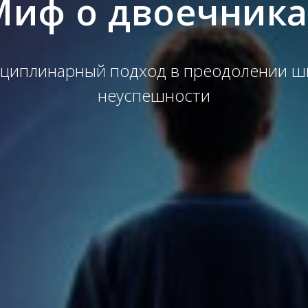
Миф о двоечника
циплинарный подход в преодолении ш
неуспешности