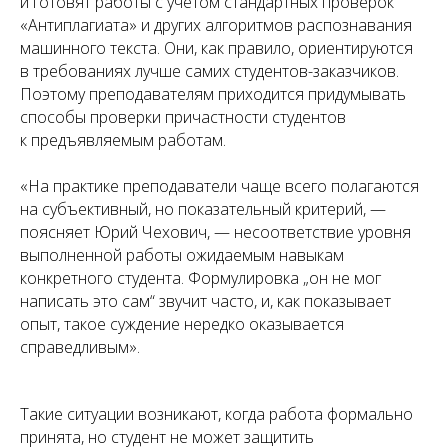
и готовят работы с учетом стандартных проверок
«Антиплагиата» и других алгоритмов распознавания
машинного текста. Они, как правило, ориентируются
в требованиях лучше самих студентов-заказчиков.
Поэтому преподавателям приходится придумывать
способы проверки причастности студентов
к предъявляемым работам.
«На практике преподаватели чаще всего полагаются
на субъективный, но показательный критерий, —
поясняет Юрий Чехович, — несоответствие уровня
выполненной работы ожидаемым навыкам
конкретного студента. Формулировка „он не мог
написать это сам“ звучит часто, и, как показывает
опыт, такое суждение нередко оказывается
справедливым».
Такие ситуации возникают, когда работа формально
принята, но студент не может защитить