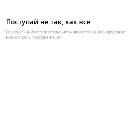
Поступай не так, как все
Национальный исследовательский университет «ИТМО» предлагает
новую модель профориентации