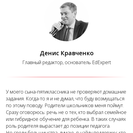
Денис Кравченко
Главный редактор, основатель EdExpert
У моего сына-пятиклассника не проверяют домашние
задания. Когда-то я и не думал, что буду возмущаться
по этому поводу. Родители школьников меня поймут.
Сразу оговорюсь: речь не о тех, кто выбрал семейное
или гибридное обучение для ребенка. В таких случаях
роль родителя вырастает до позиции педагога.
Но среди большинства, думаю, я найду поддержку: кто