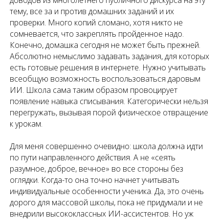
тему, все за и против домашних заданий и их
проверки. Много копий сломано, хотя никто не
сомневается, что закреплять пройденное надо.
Конечно, домашка сегодня не может быть прежней.
Абсолютно немыслимо задавать задания, для которых
есть готовые решения в интернете. Нужно учитывать
всеобщую возможность воспользоваться даровым
ИИ. Школа сама таким образом провоцирует
появление навыка списывания. Категорически нельзя
перегружать, вызывая порой физическое отвращение
к урокам.
Для меня совершенно очевидно: школа должна идти
по пути направленного действия. А не «сеять
разумное, доброе, вечное» во все стороны без
оглядки. Когда-то она точно начнет учитывать
индивидуальные особенности ученика. Да, это очень
дорого для массовой школы, пока не придумали и не
внедрили высококлассных ИИ-ассистентов. Но уж