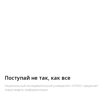
Поступай не так, как все
Национальный исследовательский университет «ИТМО» предлагает
новую модель профориентации