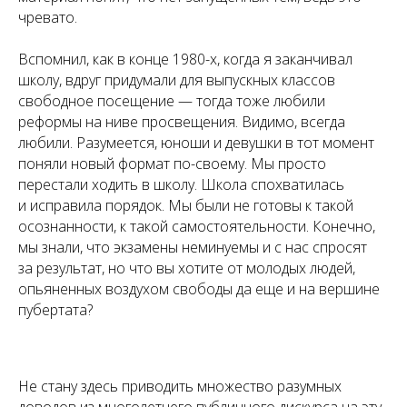
чревато.
Вспомнил, как в конце 1980-х, когда я заканчивал
школу, вдруг придумали для выпускных классов
свободное посещение — тогда тоже любили
реформы на ниве просвещения. Видимо, всегда
любили. Разумеется, юноши и девушки в тот момент
поняли новый формат по-своему. Мы просто
перестали ходить в школу. Школа спохватилась
и исправила порядок. Мы были не готовы к такой
осознанности, к такой самостоятельности. Конечно,
мы знали, что экзамены неминуемы и с нас спросят
за результат, но что вы хотите от молодых людей,
опьяненных воздухом свободы да еще и на вершине
пубертата?
Не стану здесь приводить множество разумных
доводов из многолетнего публичного дискурса на эту