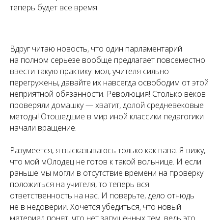
теперь будет все время.
Вдруг читаю новость, что один парламентарий
на полном серьезе вообще предлагает повсеместно
ввести такую практику: мол, учителя сильно
перегружены, давайте их навсегда освободим от этой
неприятной обязанности. Революция! Столько веков
проверяли домашку — хватит, долой средневековые
методы! Отошедшие в мир иной классики педагогики
начали вращение.
Разумеется, я высказываюсь только как папа. Я вижу,
что мой мОлодец не готов к такой вольнице. И если
раньше мы могли в отсутствие времени на проверку
положиться на учителя, то теперь вся
ответственность на нас. И поверьте, дело отнюдь
не в недоверии. Хочется убедиться, что новый
материал понят, что нет запущенных тем, ведь это