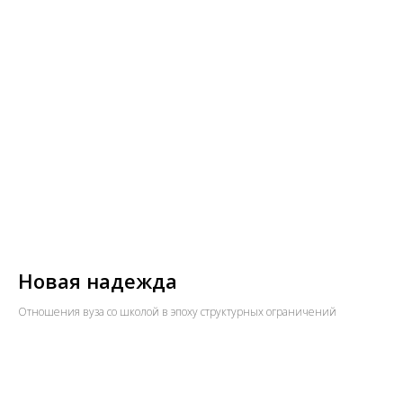
Новая надежда
Отношения вуза со школой в эпоху структурных ограничений