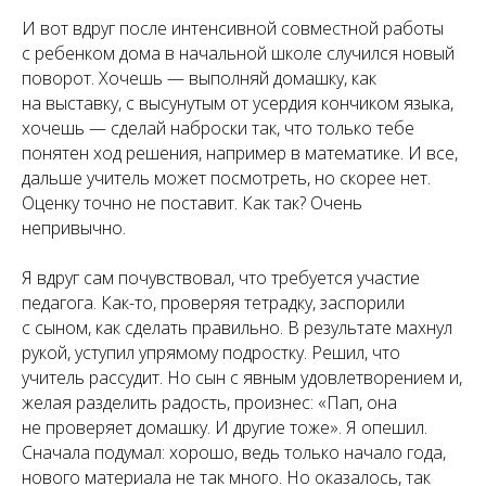
И вот вдруг после интенсивной совместной работы
с ребенком дома в начальной школе случился новый
поворот. Хочешь — выполняй домашку, как
на выставку, с высунутым от усердия кончиком языка,
хочешь — сделай наброски так, что только тебе
понятен ход решения, например в математике. И все,
дальше учитель может посмотреть, но скорее нет.
Оценку точно не поставит. Как так? Очень
непривычно.
Я вдруг сам почувствовал, что требуется участие
педагога. Как-то, проверяя тетрадку, заспорили
с сыном, как сделать правильно. В результате махнул
рукой, уступил упрямому подростку. Решил, что
учитель рассудит. Но сын с явным удовлетворением и,
желая разделить радость, произнес: «Пап, она
не проверяет домашку. И другие тоже». Я опешил.
Сначала подумал: хорошо, ведь только начало года,
нового материала не так много. Но оказалось, так