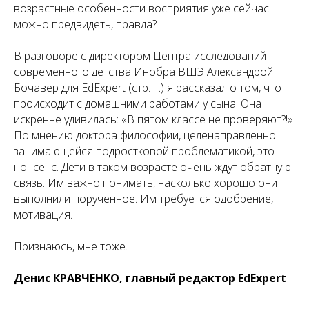
возрастные особенности восприятия уже сейчас
можно предвидеть, правда?
В разговоре с директором Центра исследований
современного детства Инобра ВШЭ Александрой
Бочавер для EdExpert (стр. …) я рассказал о том, что
происходит с домашними работами у сына. Она
искренне удивилась: «В пятом классе не проверяют?!»
По мнению доктора философии, целенаправленно
занимающейся подростковой проблематикой, это
нонсенс. Дети в таком возрасте очень ждут обратную
связь. Им важно понимать, насколько хорошо они
выполнили порученное. Им требуется одобрение,
мотивация.
Признаюсь, мне тоже.
Денис КРАВЧЕНКО, главный редактор EdExpert