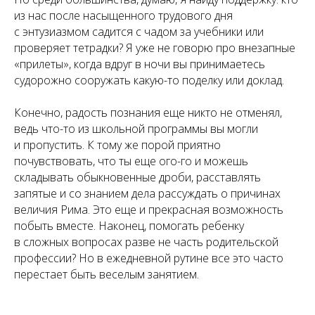
из нас после насыщенного трудового дня
с энтузиазмом садится с чадом за учебники или
проверяет тетрадки? Я уже не говорю про внезапные
«прилеты», когда вдруг в ночи вы принимаетесь
судорожно сооружать какую-то поделку или доклад.
Конечно, радость познания еще никто не отменял,
ведь что-то из школьной программы вы могли
и пропустить. К тому же порой приятно
почувствовать, что ты еще ого-го и можешь
складывать обыкновенные дроби, расставлять
запятые и со знанием дела рассуждать о причинах
величия Рима. Это еще и прекрасная возможность
побыть вместе. Наконец, помогать ребенку
в сложных вопросах разве не часть родительской
профессии? Но в ежедневной рутине все это часто
перестает быть веселым занятием.